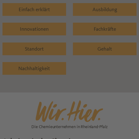
Einfach erklärt
Ausbildung
Innovationen
Fachkräfte
Standort
Gehalt
Nachhaltigkeit
Die Chemieunternehmen in Rheinland-Pfalz