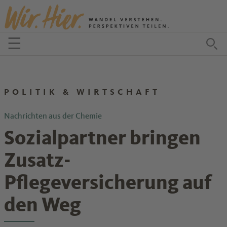
Zum Inhalt springen
☰
Menü öffnen
Zu
POLITIK & WIRTSCHAFT
Nachrichten aus der Chemie
Sozialpartner bringen
Zusatz-
Pflegeversicherung auf
den Weg