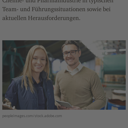
Chemie- und Pharmaindustrie in typischen
Team- und Führungssituationen sowie bei
aktuellen Herausforderungen.
peopleimages.com/stock.adobe.com