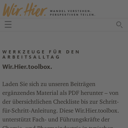
Zum Inhalt springen
☰
Menü öffnen
Zu
WERKZEUGE FÜR DEN
ARBEITSALLTAG
Wir.Hier.toolbox.
Laden Sie sich zu unseren Beiträgen
ergänzendes Material als PDF herunter – von
der übersichtlichen Checkliste bis zur Schritt-
für-Schritt-Anleitung. Diese Wir.Hier.toolbox.
unterstützt Fach- und Führungskräfte der