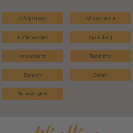
Erfolgsstorys
Alltagschemie
Einfach erklärt
Ausbildung
Innovationen
Fachkräfte
Standort
Gehalt
Nachhaltigkeit