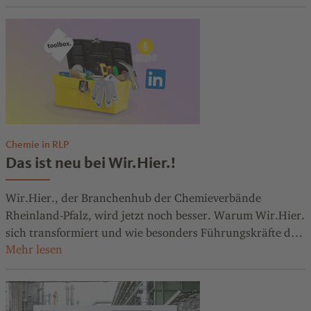
deutschen Produkten – und was ist auf Dienstreisen vor
Ort wichtig?
Chemie in RLP
Das ist neu bei Wir.Hier.!
Wir.Hier., der Branchenhub der Chemieverbände
Rheinland-Pfalz, wird jetzt noch besser. Warum Wir.Hier.
sich transformiert und wie besonders Führungskräfte der
Branche davon profitieren: hier der Überblick.