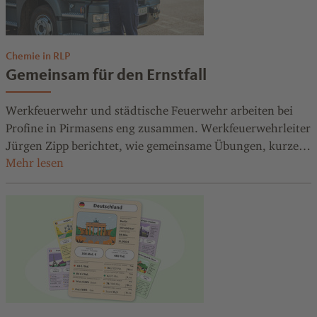
Chemie in RLP
Gemeinsam für den Ernstfall
Werkfeuerwehr und städtische Feuerwehr arbeiten bei
Profine in Pirmasens eng zusammen. Werkfeuerwehrleiter
Jürgen Zipp berichtet, wie gemeinsame Übungen, kurze
Wege und eingespielte Abläufe dazu beitragen, für
Brände und andere Notfälle bestens gerüstet zu sein.