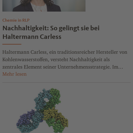
Chemie in RLP
Nachhaltigkeit: So gelingt sie bei
Haltermann Carless
Haltermann Carless, ein traditionsreicher Hersteller von
Kohlenwasserstoffen, versteht Nachhaltigkeit als
zentrales Element seiner Unternehmensstrategie. Im
Interview erklärt Dr. Eva Morsbach, Senior Vice President
Corporate Development & Sustainability, wie nachhaltige
Lösungen wirtschaftlich tragfähig werden.