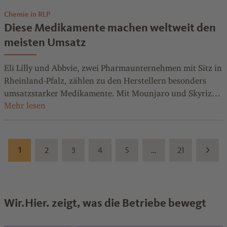
Chemie in RLP
Diese Medikamente machen weltweit den
meisten Umsatz
Eli Lilly und Abbvie, zwei Pharmaunternehmen mit Sitz in
Rheinland-Pfalz, zählen zu den Herstellern besonders
umsatzstarker Medikamente. Mit Mounjaro und Skyrizi
produzieren sie Arzneimittel mit weltweiten Top-
Umsatzprognosen.
1
2
3
4
5
…
21
Wir.Hier. zeigt, was die Betriebe bewegt