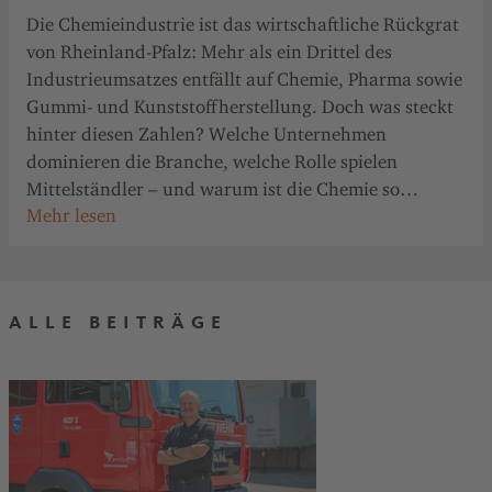
Die Chemieindustrie ist das wirtschaftliche Rückgrat
von Rheinland-Pfalz: Mehr als ein Drittel des
Industrieumsatzes entfällt auf Chemie, Pharma sowie
Gummi- und Kunststoffherstellung. Doch was steckt
hinter diesen Zahlen? Welche Unternehmen
dominieren die Branche, welche Rolle spielen
Mittelständler – und warum ist die Chemie so
wichtig für den gesamten Standort? Ein Überblick
über eine Schlüsselindustrie mit globaler Bedeutung.
ALLE BEITRÄGE