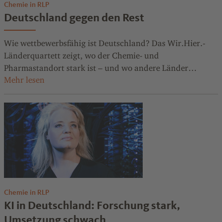
Chemie in RLP
Deutschland gegen den Rest
Wie wettbewerbsfähig ist Deutschland? Das Wir.Hier.-
Länderquartett zeigt, wo der Chemie- und
Pharmastandort stark ist – und wo andere Länder
Vorteile haben
Chemie in RLP
KI in Deutschland: Forschung stark,
Umsetzung schwach