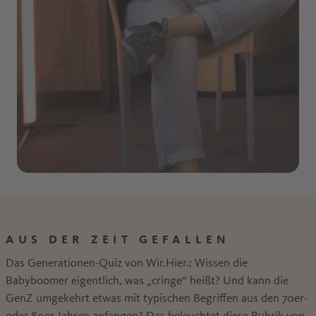
AUS DER ZEIT GEFALLEN
Das Generationen-Quiz von Wir.Hier.: Wissen die
Babyboomer eigentlich, was „cringe“ heißt? Und kann die
GenZ umgekehrt etwas mit typischen Begriffen aus den 70er-
oder 80er-Jahren anfangen? Das beleuchtet diese Rubrik von