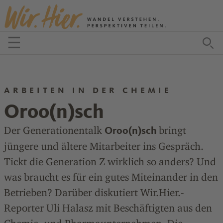
Zum Inhalt springen
☰
Menü öffnen
Zu
ARBEITEN IN DER CHEMIE
Oroo(n)sch
Der Generationentalk
bringt
Oroo(n)sch
jüngere und ältere Mitarbeiter ins Gespräch.
Tickt die Generation Z wirklich so anders? Und
was braucht es für ein gutes Miteinander in den
Betrieben? Darüber diskutiert Wir.Hier.-
Reporter Uli Halasz mit Beschäftigten aus den