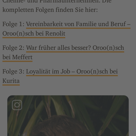
Chemie- und Pharmaunternehmen. Die
kompletten Folgen finden Sie hier:
Folge 1:
Vereinbarkeit von Familie und Beruf –
Oroo(n)sch bei Renolit
Folge 2:
War früher alles besser? Oroo(n)sch
bei Meffert
Folge 3:
Loyalität im Job – Oroo(n)sch bei
Kurita
Instagram Post: