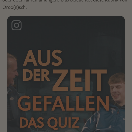
Oroo(n)sch.
Instagram Post: