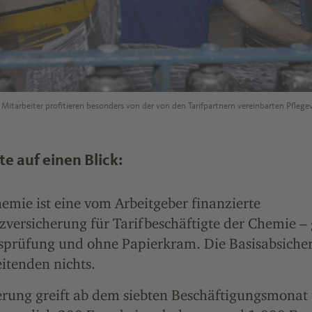
 Mitarbeiter profitieren besonders von der von den Tarifpartnern vereinbarten Pflege
e auf einen Blick:
emie ist eine vom Arbeitgeber finanzierte
zversicherung für Tarifbeschäftigte der Chemie –
prüfung und ohne Papierkram. Die Basisabsicher
itenden nichts.
erung greift ab dem siebten Beschäftigungsmonat