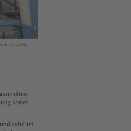
versicherung. Foto:
 ganz ohne
ung kostet
 und zahlt im