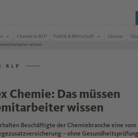
en
Chemie in RLP
Politik & Wirtschaft
Glossar
Übe
emiemitarbeiter wissen
N RLP
ex Chemie: Das müssen
mitarbeiter wissen
erhalten Beschäftigte der Chemiebranche eine vom
legezusatzversicherung – ohne Gesundheitsprüfung