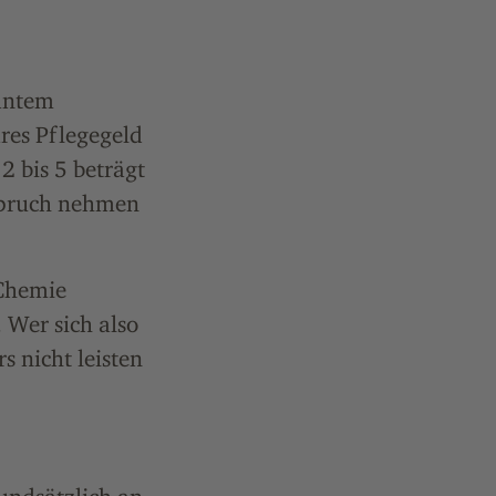
lantem
ares Pflegegeld
2 bis 5 beträgt
spruch nehmen
 Chemie
 Wer sich also
s nicht leisten