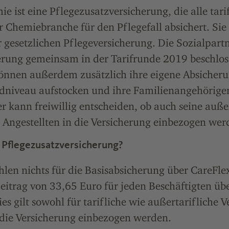
e ist eine Pflegezusatzversicherung, die alle tari
r Chemiebranche für den Pflegefall absichert. Sie
 gesetzlichen Pflegeversicherung. Die Sozialpart
erung gemeinsam in der Tarifrunde 2019 beschlos
können außerdem zusätzlich ihre eigene Absicheru
dniveau aufstocken und ihre Familienangehörigen
r kann freiwillig entscheiden, ob auch seine auße
Angestellten in die Versicherung einbezogen werd
 Pflegezusatzversicherung?
hlen nichts für die Basisabsicherung über CareFle
eitrag von 33,65 Euro für jeden Beschäftigten ü
es gilt sowohl für tarifliche wie außertarifliche V
 die Versicherung einbezogen werden.