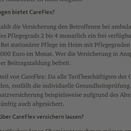
ngen bietet CareFlex?
 zahlt die Versicherung den Betroffenen bei ambu
es Pflegegrads 2 bis 4 monatlich ein frei verfügb
Bei stationärer Pflege im Heim mit Pflegegraden 
.000 Euro im Monat. Wer die Versicherung in An
der Beitragszahlung befreit.
teil von CareFlex: Da alle Tarifbeschäftigten der
den, entfällt die individuelle Gesundheitsprüfung.
satzversicherung beispielsweise aufgrund des Alter
künftig auch abgesichert.
über CareFlex versichern lassen?