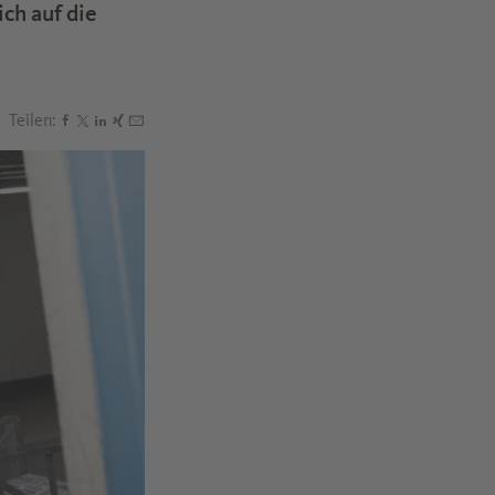
ch auf die
Teilen:
Den Beitrag "CareFlex Chemie: Das müssen Chemiemitarb
Den Beitrag "CareFlex Chemie: Das müssen Chemiemita
Den Beitrag "CareFlex Chemie: Das müssen Chemiemi
Den Beitrag "CareFlex Chemie: Das müssen Chemi
Den Beitrag "CareFlex Chemie: Das müssen Che