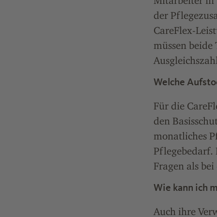
Mitarbeiter i
der Pflegezusa
CareFlex-Leist
müssen beide 
Ausgleichszahl
Welche Aufsto
Für die CareFl
den Basisschut
monatliches P
Pflegebedarf. 
Fragen als bei
Wie kann ich m
Auch ihre Ver