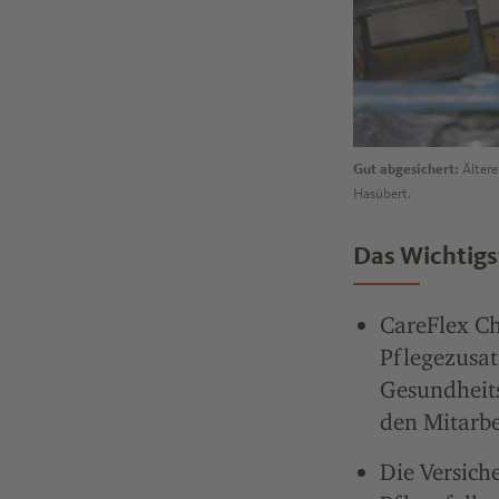
Gut abgesichert:
Ältere
Hasübert.
Das Wichtigst
CareFlex Ch
Pflegezusat
Gesundheits
den Mitarbe
Die Versich