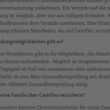
n tarifgebundenen Chemieunternehmen müssen gr
tzversicherung teilnehmen. Ein Verzicht auf die ta
ung ist möglich, aber nur aus triftigen Gründen
Tarifparteien dem Verzicht zustimmen. Eine Ersat
ung erhalten Mitarbeiter, die auf CareFlex verzich
ckungsmöglichkeiten gibt es?
ex-Versicherten gibt es die Möglichkeit, die Absic
z hinaus aufzustocken. Möglich ist beispielsweise
flegegeld im Fall von stationärem oder ambulan
Dafür ist eine Mini-Gesundheitsprüfung mit deut
 der üblichen Gesundheitsprüfung nötig.
eine Familie über CareFlex versichern?
wandten können Chemiemitarbeiter für einen Zusa