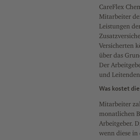
CareFlex Chemi
Mitarbeiter de
Leistungen der
Zusatzversich
Versicherten 
über das Grun
Der Arbeitgebe
und Leitenden 
Was kostet die
Mitarbeiter za
monatlichen B
Arbeitgeber. Di
wenn diese in