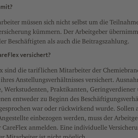
 mit?
arbeiter müssen sich nicht selbst um die Teilnahm
ersicherung kümmern. Der Arbeitgeber übernimm
r Beschäftigten als auch die Beitragszahlung.
areFlex versichert?
x sind die tariflichen Mitarbeiter der Chemiebra
ihres Anstellungsverhältnisses versichert. Ausna
, Werkstudenten, Praktikanten, Geringverdiener
enen entweder zu Beginn des Beschäftigungsverhäl
gesprochen war oder rückwirkend wurde. Sollen a
ngestellte einbezogen werden, muss der Arbeitgeb
r CareFlex anmelden. Eine individuelle Versicher
er Mitarbeiter ist nicht möglich.