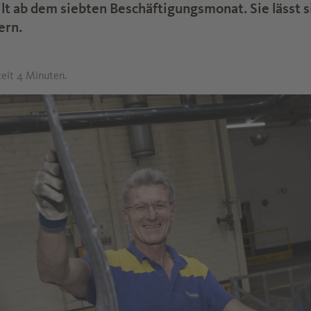
lt ab dem siebten Beschäftigungsmonat. Sie lässt si
ern.
zeit 4 Minuten.