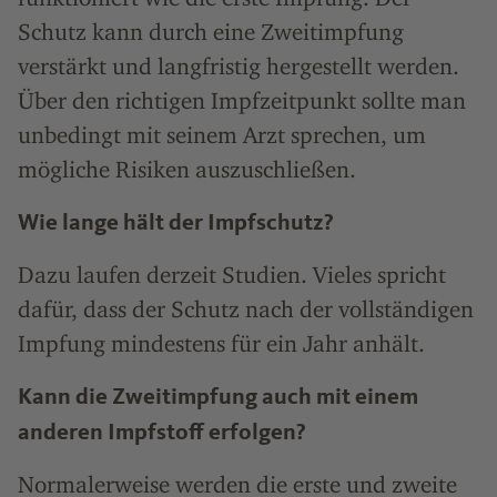
Schutz kann durch eine Zweitimpfung
verstärkt und langfristig hergestellt werden.
Über den richtigen Impfzeitpunkt sollte man
unbedingt mit seinem Arzt sprechen, um
mögliche Risiken auszuschließen.
Wie lange hält der Impfschutz?
Dazu laufen derzeit Studien. Vieles spricht
dafür, dass der Schutz nach der vollständigen
Impfung mindestens für ein Jahr anhält.
Kann die Zweitimpfung auch mit einem
anderen Impfstoff erfolgen?
Normalerweise werden die erste und zweite