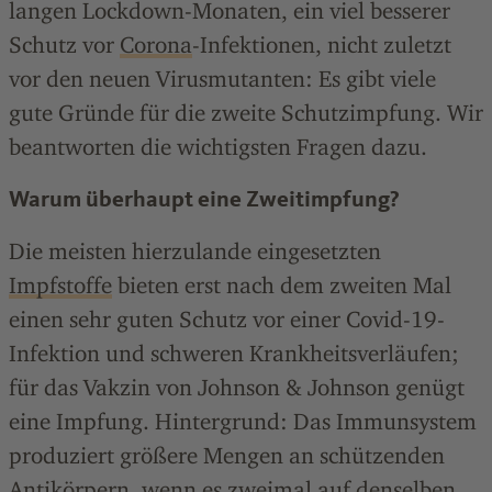
langen Lockdown-Monaten, ein viel besserer
Schutz vor
Corona
-Infektionen, nicht zuletzt
vor den neuen Virusmutanten: Es gibt viele
gute Gründe für die zweite Schutzimpfung. Wir
beantworten die wichtigsten Fragen dazu.
Warum überhaupt eine Zweitimpfung?
Die meisten hierzulande eingesetzten
Impfstoffe
bieten erst nach dem zweiten Mal
einen sehr guten Schutz vor einer Covid-19-
Infektion und schweren Krankheitsverläufen;
für das Vakzin von Johnson & Johnson genügt
eine Impfung. Hintergrund: Das Immunsystem
produziert größere Mengen an schützenden
Antikörpern, wenn es zweimal auf denselben