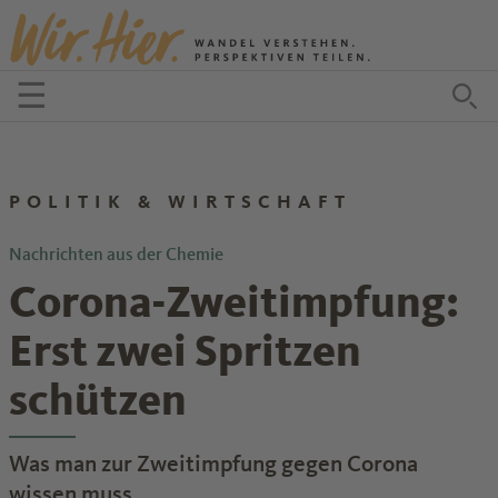
Zum Inhalt springen
☰
Menü öffnen
Zu
POLITIK & WIRTSCHAFT
Nachrichten aus der Chemie
Corona-Zweitimpfung:
Erst zwei Spritzen
schützen
Was man zur Zweitimpfung gegen Corona
wissen muss.