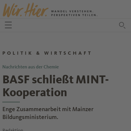
Zum Inhalt springen
☰
Menü öffnen
Zu
POLITIK & WIRTSCHAFT
Nachrichten aus der Chemie
BASF schließt MINT-
Kooperation
Enge Zusammenarbeit mit Mainzer
Bildungsministerium.
Redaktion