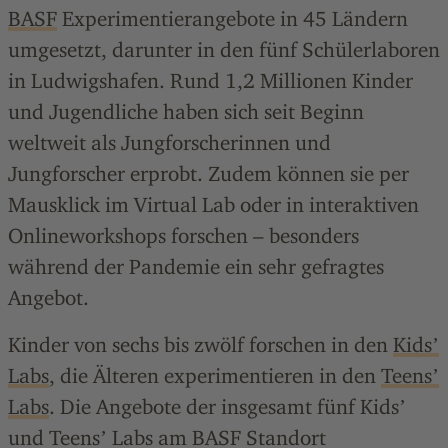
BASF
Experimentierangebote in 45 Ländern
umgesetzt, darunter in den fünf Schülerlaboren
in Ludwigshafen. Rund 1,2 Millionen Kinder
und Jugendliche haben sich seit Beginn
weltweit als Jungforscherinnen und
Jungforscher erprobt. Zudem können sie per
Mausklick im Virtual Lab oder in interaktiven
Onlineworkshops forschen – besonders
während der Pandemie ein sehr gefragtes
Angebot.
Kinder von sechs bis zwölf forschen in den
Kidsʼ
Labs
, die Älteren experimentieren in den
Teensʼ
Labs
. Die Angebote der insgesamt fünf Kidsʼ
und Teensʼ Labs am BASF Standort