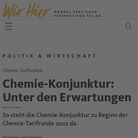
Zum Inhalt springen
☰
Menü öffnen
Zu
POLITIK & WIRTSCHAFT
Chemie-Tarifpolitik
Chemie-Konjunktur:
Unter den Erwartungen
So steht die Chemie-Konjunktur zu Beginn der
Chemie-Tarifrunde 2022 da.
Stephan Hochrebe