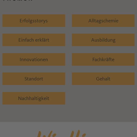
Erfolgsstorys
Alltagschemie
Einfach erklärt
Ausbildung
Innovationen
Fachkräfte
Standort
Gehalt
Nachhaltigkeit