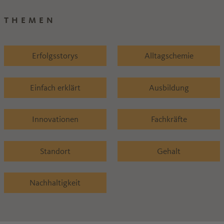
THEMEN
Erfolgsstorys
Alltagschemie
Einfach erklärt
Ausbildung
Innovationen
Fachkräfte
Standort
Gehalt
Nachhaltigkeit