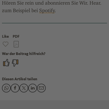
Hören Sie rein und abonnieren Sie Wir. Hear.
zum Beispiel bei
Spotify
.
Like
PDF
War der Beitrag hilfreich?
Diesen Artikel teilen
Den Beitrag "Podcast Wir. Hear.: Product Carbon Footprint 
Den Beitrag "Podcast Wir. Hear.: Product Carbon Footpr
Den Beitrag "Podcast Wir. Hear.: Product Carbon F
Den Beitrag "Podcast Wir. Hear.: Product Car
Den Beitrag "Podcast Wir. Hear.: Produc