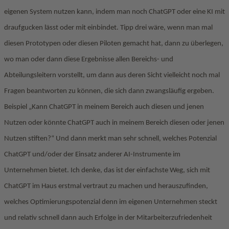
eigenen System nutzen kann, indem man noch ChatGPT oder eine KI mit
draufgucken lässt oder mit einbindet. Tipp drei wäre, wenn man mal
diesen Prototypen oder diesen Piloten gemacht hat, dann zu überlegen,
wo man oder dann diese Ergebnisse allen Bereichs- und
Abteilungsleitern vorstellt, um dann aus deren Sicht vielleicht noch mal
Fragen beantworten zu können, die sich dann zwangsläufig ergeben.
Beispiel „Kann ChatGPT in meinem Bereich auch diesen und jenen
Nutzen oder könnte ChatGPT auch in meinem Bereich diesen oder jenen
Nutzen stiften?“ Und dann merkt man sehr schnell, welches Potenzial
ChatGPT und/oder der Einsatz anderer AI-Instrumente im
Unternehmen bietet. Ich denke, das ist der einfachste Weg, sich mit
ChatGPT im Haus erstmal vertraut zu machen und herauszufinden,
welches Optimierungspotenzial denn im eigenen Unternehmen steckt
und relativ schnell dann auch Erfolge in der Mitarbeiterzufriedenheit