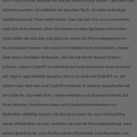
fünf Fotos mache, können wir daraus einen Avatar bauen. Der kann real
animiert werden. Ist vielleicht ein bisschen flach, ist nicht unbedingt
dreidimensional. Man merkt schon, dass Sie sich nur von vorne sehen
und sich nicht drehen. Aber Sie können in allen Sprachen antworten.
Und stellen Sie sich das mal jetzt vor, wenn Sie Personalengpässe im
Kundendienst haben. Sie wissen Ihre Stellen nicht zu besetzen, haben
aber einen virtuellen Verkäufer, den Sie mit Ihrem Wissen füttern
können, haben ChatGPT im Hintergrund und antworten Ihren Kunden
auf, egal in egal welcher Sprache. Das ist ja auch bei ChatGPT so, sie
füttern den Text rein und ChatGPT erkennt, in welcher Sprache Sie mit
ihm oder ihr, ich weiß nicht, reden möchten und antwortet Ihnen auf
Ihrer Sprache. Sie können dann auch ja diese Kombination von
Techniken vielfältig nutzen. Ob das jetzt intern ist, zum Onboarding
neuer Mitarbeiter, ob das, nehmen wir mal die Personalabteilung, nach
extern gerichtet ist, zum Finden neuer Mitarbeiter zum Recruiten, um