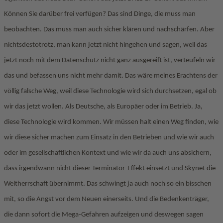
Können Sie darüber frei verfügen? Das sind Dinge, die muss man
beobachten. Das muss man auch sicher klären und nachschärfen. Aber
nichtsdestotrotz, man kann jetzt nicht hingehen und sagen, weil das
jetzt noch mit dem Datenschutz nicht ganz ausgereift ist, verteufeln wir
das und befassen uns nicht mehr damit. Das wäre meines Erachtens der
völlig falsche Weg, weil diese Technologie wird sich durchsetzen, egal ob
wir das jetzt wollen. Als Deutsche, als Europäer oder im Betrieb. Ja,
diese Technologie wird kommen. Wir müssen halt einen Weg finden, wie
wir diese sicher machen zum Einsatz in den Betrieben und wie wir auch
oder im gesellschaftlichen Kontext und wie wir da auch uns absichern,
dass irgendwann nicht dieser Terminator-Effekt einsetzt und Skynet die
Weltherrschaft übernimmt. Das schwingt ja auch noch so ein bisschen
mit, so die Angst vor dem Neuen einerseits. Und die Bedenkenträger,
die dann sofort die Mega-Gefahren aufzeigen und deswegen sagen