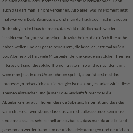
die auch dann wieder interessant sind für die Mitarbeitenden. Denn
auch das darf man ja nicht verkennen. Also alles, was im Moment jetzt
mal weg vom Daily Business ist, und man darf sich auch mal mit neuen
Technologien im Haus befassen, das wirkt natürlich auch wieder
inspirierend für gute Mitarbeiter. Die Mitarbeiter, die einfach ihre Ruhe
haben wollen und der ganze neue Kram, die lasse ich jetzt mal außen
vor. Aber es gibt halt viele Mitarbeitende, die gerade an solchen Themen
interessiert sind, die solche Themen triggern. So und je nachdem, mit
wem man jetzt in den Unternehmen spricht, dann ist erst mal das
Interesse grundsätzlich da. Die Neugier ist da. Und je stärker wir in diese
Themen eintauchen und je mehr die Geschäftsführer oder die
Abteilungsleiter auch hören, dass da Substanz hinter ist und dass das
gar nicht so schwer ist und dass das gar nicht alles so teuer sein muss
und dass das alles sehr schnell umsetzbar ist, dass man da an die Hand
genommen werden kann, um deutliche Erleichterungen und deutlichen