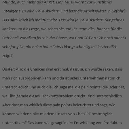
Munde, auch mehr aus Angst. Elon Musk warnt vor künstlicher
Intelligenz. Es wird viel diskutiert. Sind jetzt die Arbeitsplätze in Gefahr?
Das alles wisch ich mal zur Seite. Das wird ja viel diskutiert. Mir geht es
konkret um die Frage, wo sehen Sie und Ihr Team die Chancen für die
Betriebe? Vor allem jetzt in der Phase, wo ChatGPT an sich noch oder KI
sehr jung ist, aber eine hohe Entwicklungsschnelligkeit letztendlich
zeigt?
Düster: Also die Chancen sind erst mal, dass, ja, ich würde sagen, dass
man sich ausprobieren kann und da ist jedes Unternehmen natürlich
unterschiedlich und auch die, ich sage mal die pain points, die jeder hat,
weil ihn gerade dieses Fachkräfteproblem drückt, sind unterschiedlich.
Aber dass man wirklich diese pain points beleuchtet und sagt, wie
können wir denn hier mit dem Einsatz von ChatGPT bestmöglich
unterstützen? Das kann wie gesagt in der Entwicklung von Produkten