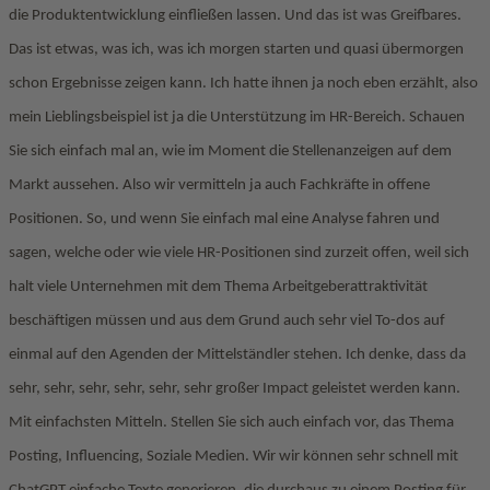
die Produktentwicklung einfließen lassen. Und das ist was Greifbares.
Das ist etwas, was ich, was ich morgen starten und quasi übermorgen
schon Ergebnisse zeigen kann. Ich hatte ihnen ja noch eben erzählt, also
mein Lieblingsbeispiel ist ja die Unterstützung im HR-Bereich. Schauen
Sie sich einfach mal an, wie im Moment die Stellenanzeigen auf dem
Markt aussehen. Also wir vermitteln ja auch Fachkräfte in offene
Positionen. So, und wenn Sie einfach mal eine Analyse fahren und
sagen, welche oder wie viele HR-Positionen sind zurzeit offen, weil sich
halt viele Unternehmen mit dem Thema Arbeitgeberattraktivität
beschäftigen müssen und aus dem Grund auch sehr viel To-dos auf
einmal auf den Agenden der Mittelständler stehen. Ich denke, dass da
sehr, sehr, sehr, sehr, sehr, sehr großer Impact geleistet werden kann.
Mit einfachsten Mitteln. Stellen Sie sich auch einfach vor, das Thema
Posting, Influencing, Soziale Medien. Wir wir können sehr schnell mit