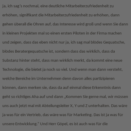
ja, ich sag’s nochmal, eine deutliche Mitarbeiterzufriedenheit zu
erhöhen, signifikant die Mitarbeiterzufriedenheit zu erhöhen, dann
gehen überall die Ohren auf, das Interesse wird groß und wenn Sie dann
in kleinen Projekten mal so einen ersten Piloten in der Firma machen
und zeigen, dass das eben nicht nur ja, ich sag mal blödes Gequatsche,
blödes Beratergequatsche ist, sondern dass das wirklich, dass da
Substanz hinter steht, dass man wirklich merkt, da kommt eine neue
Technologie, die bietet ja noch so viel. Und wenn man dann versteht,
welche Bereiche im Unternehmen denn davon alles partizipieren
können, dann merken sie, dass da auf einmal diese Erkenntnis dann
geht so richtiges Aha auf und dann „Kommen Sie gerne mal, wir müssen
uns auch jetzt mal mit Abteilungsleiter X, Y und Z unterhalten. Das wäre
ja was für ein Vertrieb, das wäre was für Marketing. Das ist ja was für
unsere Entwicklung.“ Und Herr Göpel, es ist auch was für die