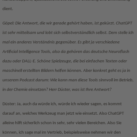
dient.
Göpel: Die Antwort, die wir gerade gehört haben, ist gekürzt. ChatGPT
ist sehr mitteilsam und lobt sich selbstverständlich selbst. Dem stelle ich
mal ein anderes Verständnis gegenüber. Es gibt ja verschiedene
Artificial Intelligence Tools, also da gehören das deutsche Neuroflash
dazu oder DALL-E. Schöne Spielzeuge, die bei einfachen Texten oder
maschinell erstellten Bildern helfen können. Aber konkret geht es ja in
unserem Podcast darum: Wie kann man diese Tools sinnvoll im Betrieb,
in der Chemie einsetzen? Herr Düster, was ist Ihre Antwort?
Düster: Ja, auch da würde ich, würde ich wieder sagen, es kommt
darauf an, welches Werkzeug man jetzt wie einsetzt. Also ChatGPT
alleine hilft sicherlich schon in sehr, sehr vielen Bereichen. Also Sie
können, ich sage mal im Vertrieb, beispielsweise nehmen wir den