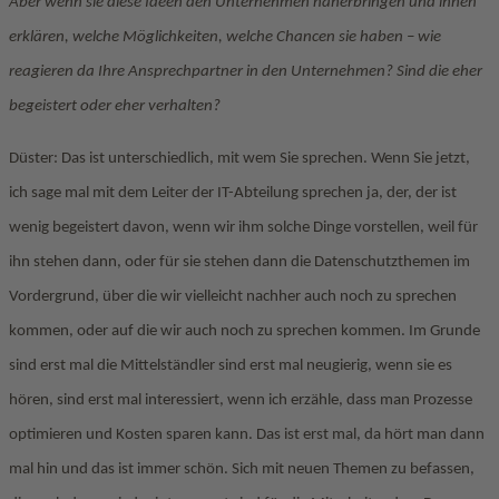
Aber wenn sie diese Ideen den Unternehmen näherbringen und ihnen
erklären, welche Möglichkeiten, welche Chancen sie haben – wie
reagieren da Ihre Ansprechpartner in den Unternehmen? Sind die eher
begeistert oder eher verhalten?
Düster: Das ist unterschiedlich, mit wem Sie sprechen. Wenn Sie jetzt,
ich sage mal mit dem Leiter der IT-Abteilung sprechen ja, der, der ist
wenig begeistert davon, wenn wir ihm solche Dinge vorstellen, weil für
ihn stehen dann, oder für sie stehen dann die Datenschutzthemen im
Vordergrund, über die wir vielleicht nachher auch noch zu sprechen
kommen, oder auf die wir auch noch zu sprechen kommen. Im Grunde
sind erst mal die Mittelständler sind erst mal neugierig, wenn sie es
hören, sind erst mal interessiert, wenn ich erzähle, dass man Prozesse
optimieren und Kosten sparen kann. Das ist erst mal, da hört man dann
mal hin und das ist immer schön. Sich mit neuen Themen zu befassen,