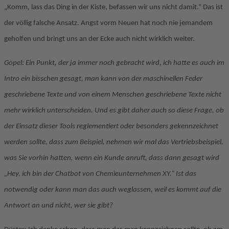
„Komm, lass das Ding in der Kiste, befassen wir uns nicht damit.“ Das ist
der völlig falsche Ansatz. Angst vorm Neuen hat noch nie jemandem
geholfen und bringt uns an der Ecke auch nicht wirklich weiter.
Göpel: Ein Punkt, der ja immer noch gebracht wird, ich hatte es auch im
Intro ein bisschen gesagt, man kann von der maschinellen Feder
geschriebene Texte und von einem Menschen geschriebene Texte nicht
mehr wirklich unterscheiden. Und es gibt daher auch so diese Frage, ob
der Einsatz dieser Tools reglementiert oder besonders gekennzeichnet
werden sollte, dass zum Beispiel, nehmen wir mal das Vertriebsbeispiel,
was Sie vorhin hatten, wenn ein Kunde anruft, dass dann gesagt wird
„Hey, ich bin der Chatbot von Chemieunternehmen XY.“ Ist das
notwendig oder kann man das auch weglassen, weil es kommt auf die
Antwort an und nicht, wer sie gibt?