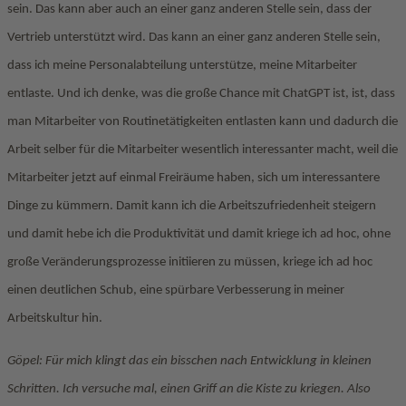
sein. Das kann aber auch an einer ganz anderen Stelle sein, dass der
Vertrieb unterstützt wird. Das kann an einer ganz anderen Stelle sein,
dass ich meine Personalabteilung unterstütze, meine Mitarbeiter
entlaste. Und ich denke, was die große Chance mit ChatGPT ist, ist, dass
man Mitarbeiter von Routinetätigkeiten entlasten kann und dadurch die
Arbeit selber für die Mitarbeiter wesentlich interessanter macht, weil die
Mitarbeiter jetzt auf einmal Freiräume haben, sich um interessantere
Dinge zu kümmern. Damit kann ich die Arbeitszufriedenheit steigern
und damit hebe ich die Produktivität und damit kriege ich ad hoc, ohne
große Veränderungsprozesse initiieren zu müssen, kriege ich ad hoc
einen deutlichen Schub, eine spürbare Verbesserung in meiner
Arbeitskultur hin.
Göpel: Für mich klingt das ein bisschen nach Entwicklung in kleinen
Schritten. Ich versuche mal, einen Griff an die Kiste zu kriegen. Also