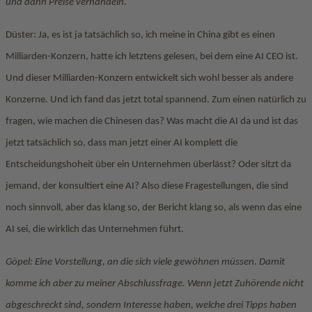
und dann Preise verhandeln.
Düster: Ja, es ist ja tatsächlich so, ich meine in China gibt es einen
Milliarden-Konzern, hatte ich letztens gelesen, bei dem eine AI CEO ist.
Und dieser Milliarden-Konzern entwickelt sich wohl besser als andere
Konzerne. Und ich fand das jetzt total spannend. Zum einen natürlich zu
fragen, wie machen die Chinesen das? Was macht die AI da und ist das
jetzt tatsächlich so, dass man jetzt einer AI komplett die
Entscheidungshoheit über ein Unternehmen überlässt? Oder sitzt da
jemand, der konsultiert eine AI? Also diese Fragestellungen, die sind
noch sinnvoll, aber das klang so, der Bericht klang so, als wenn das eine
AI sei, die wirklich das Unternehmen führt.
Göpel: Eine Vorstellung, an die sich viele gewöhnen müssen. Damit
komme ich aber zu meiner Abschlussfrage. Wenn jetzt Zuhörende nicht
abgeschreckt sind, sondern Interesse haben, welche drei Tipps haben