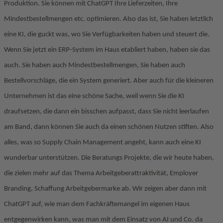
Produktion. Sie können mit ChatGPT Ihre Lieferzeiten, Ihre
Mindestbestellmengen etc. optimieren. Also das ist, Sie haben letztlich
eine KI, die guckt was, wo Sie Verfügbarkeiten haben und steuert die.
Wenn Sie jetzt ein ERP-System im Haus etabliert haben, haben sie das
auch. Sie haben auch Mindestbestellmengen, Sie haben auch
Bestellvorschläge, die ein System generiert. Aber auch für die kleineren
Unternehmen ist das eine schöne Sache, weil wenn Sie die KI
draufsetzen, die dann ein bisschen aufpasst, dass Sie nicht leerlaufen
am Band, dann können Sie auch da einen schönen Nutzen stiften. Also
alles, was so Supply Chain Management angeht, kann auch eine KI
wunderbar unterstützen. Die Beratungs Projekte, die wir heute haben,
die zielen mehr auf das Thema Arbeitgeberattraktivität, Employer
Branding, Schaffung Arbeitgebermarke ab. Wir zeigen aber dann mit
ChatGPT auf, wie man dem Fachkräftemangel im eigenen Haus
entgegenwirken kann, was man mit dem Einsatz von AI und Co. da