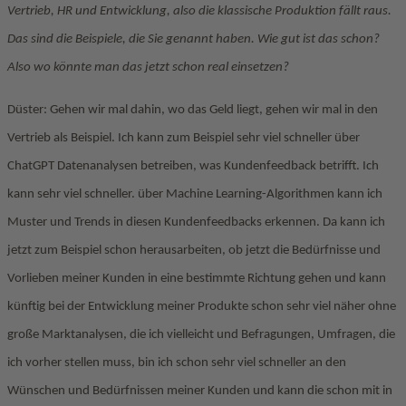
Vertrieb, HR und Entwicklung, also die klassische Produktion fällt raus.
Das sind die Beispiele, die Sie genannt haben. Wie gut ist das schon?
Also wo könnte man das jetzt schon real einsetzen?
Düster: Gehen wir mal dahin, wo das Geld liegt, gehen wir mal in den
Vertrieb als Beispiel. Ich kann zum Beispiel sehr viel schneller über
ChatGPT Datenanalysen betreiben, was Kundenfeedback betrifft. Ich
kann sehr viel schneller. über Machine Learning-Algorithmen kann ich
Muster und Trends in diesen Kundenfeedbacks erkennen. Da kann ich
jetzt zum Beispiel schon herausarbeiten, ob jetzt die Bedürfnisse und
Vorlieben meiner Kunden in eine bestimmte Richtung gehen und kann
künftig bei der Entwicklung meiner Produkte schon sehr viel näher ohne
große Marktanalysen, die ich vielleicht und Befragungen, Umfragen, die
ich vorher stellen muss, bin ich schon sehr viel schneller an den
Wünschen und Bedürfnissen meiner Kunden und kann die schon mit in