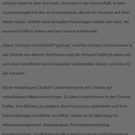
schöner Hype ist aber durchaus, durchaus in der Gesamtheit, in dem
Zusammenspiel mit den AI-Instrumenten, die wir im Moment auf dem
Markt sehen, wirklich eine disruptive Technologie wieder sein wird, die
enormen Einfluss haben wird auf unsere Arbeitswelt.
Göpel: Ich habe mal ChatGPT gefragt, welchen Nutzen Unternehmen in
der Chemie von diesem Tool haben und die Antwort habe ich dann mal
von einer künstlichen Sprachausgabe wiedergeben lassen. Und das ist
die Antwort:
Als KI-Modell kann ChatGPT Unternehmen in der Chemie auf
verschiedene Weise unterstützen. Es kann Unternehmen in der Chemie
helfen, ihre Effizienz zu steigern, ihre Prozesse zu optimieren und ihre
Entscheidungen fundierter zu treffen, indem es als Werkzeug für
Wissensmanagement, Datenanalyse, Produkteentwicklung,
Kundensupport, Qualitätskontrolle sowie Forschung und Entwicklung