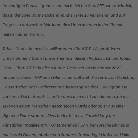
Im heutigen Podcast geht es um mich. Ich bin ChatGPT, ein AI-Modell,
das in der Lage ist, menschenähnliche Texte zu generieren und auf
Fragen zu antworten. Wie kann dies Unternehmen in der Chemie
helfen? Hören Sie rein.
Tobias Göpel: Ja, herzlich willkommen. ChatGPT. Wie profitieren
Unternehmen? Das ist unser Thema in diesem Podcast. Ich bin Tobias
Göpel. ChatGPT ist in aller Munde. Gestartet im November 2022,
nutzen es derzeit Millionen Menschen weltweit. Sie verfassen Gedichte,
Hausarbeiten oder Fachtexte mit diesem Sprachbot. Die Ergebnisse
variieren. Doch oftmals ist es für den Laien nicht zu erkennen, ob der
Text von einem Menschen geschrieben wurde oder ob er aus einer
digitalen Feder stammt. Was bedeutet diese Entwicklung der
künstlichen Intelligenz für Unternehmen? Darüber spreche ich heute
mit Harald Düster, Inhaber von Sundeck Consulting in Koblenz. Hallo,