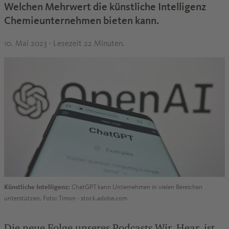
Welchen Mehrwert die künstliche Intelligenz
Chemieunternehmen bieten kann.
10. Mai 2023
· Lesezeit 22 Minuten.
Künstliche Intelligenz:
ChatGPT kann Unternehmen in vielen Bereichen
unterstützen. Foto: Timon - stock.adobe.com
Die neue Folge unseres Podcasts Wir. Hear. ist