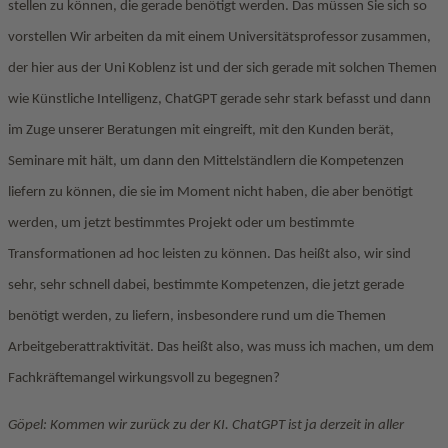
stellen zu können, die gerade benötigt werden. Das müssen Sie sich so
vorstellen Wir arbeiten da mit einem Universitätsprofessor zusammen,
der hier aus der Uni Koblenz ist und der sich gerade mit solchen Themen
wie Künstliche Intelligenz, ChatGPT gerade sehr stark befasst und dann
im Zuge unserer Beratungen mit eingreift, mit den Kunden berät,
Seminare mit hält, um dann den Mittelständlern die Kompetenzen
liefern zu können, die sie im Moment nicht haben, die aber benötigt
werden, um jetzt bestimmtes Projekt oder um bestimmte
Transformationen ad hoc leisten zu können. Das heißt also, wir sind
sehr, sehr schnell dabei, bestimmte Kompetenzen, die jetzt gerade
benötigt werden, zu liefern, insbesondere rund um die Themen
Arbeitgeberattraktivität. Das heißt also, was muss ich machen, um dem
Fachkräftemangel wirkungsvoll zu begegnen?
Göpel: Kommen wir zurück zu der KI. ChatGPT ist ja derzeit in aller