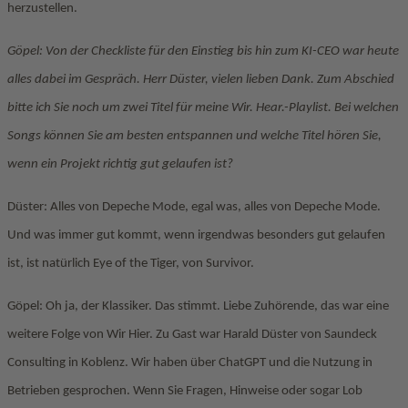
herzustellen.
Göpel: Von der Checkliste für den Einstieg bis hin zum KI-CEO war heute
alles dabei im Gespräch. Herr Düster, vielen lieben Dank. Zum Abschied
bitte ich Sie noch um zwei Titel für meine Wir. Hear.-Playlist. Bei welchen
Songs können Sie am besten entspannen und welche Titel hören Sie,
wenn ein Projekt richtig gut gelaufen ist?
Düster: Alles von Depeche Mode, egal was, alles von Depeche Mode.
Und was immer gut kommt, wenn irgendwas besonders gut gelaufen
ist, ist natürlich Eye of the Tiger, von Survivor.
Göpel: Oh ja, der Klassiker. Das stimmt. Liebe Zuhörende, das war eine
weitere Folge von Wir Hier. Zu Gast war Harald Düster von Saundeck
Consulting in Koblenz. Wir haben über ChatGPT und die Nutzung in
Betrieben gesprochen. Wenn Sie Fragen, Hinweise oder sogar Lob