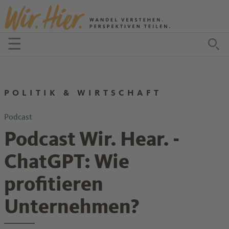
Zum Inhalt springen
☰
Menü öffnen
Zu
POLITIK & WIRTSCHAFT
Podcast
Podcast Wir. Hear. -
ChatGPT: Wie
profitieren
Unternehmen?