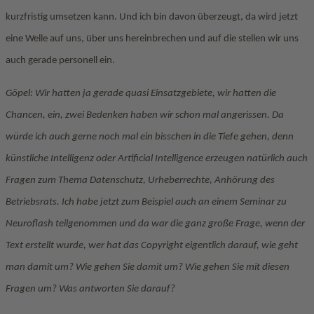
kurzfristig umsetzen kann. Und ich bin davon überzeugt, da wird jetzt
eine Welle auf uns, über uns hereinbrechen und auf die stellen wir uns
auch gerade personell ein.
Göpel: Wir hatten ja gerade quasi Einsatzgebiete, wir hatten die
Chancen, ein, zwei Bedenken haben wir schon mal angerissen. Da
würde ich auch gerne noch mal ein bisschen in die Tiefe gehen, denn
künstliche Intelligenz oder Artificial Intelligence erzeugen natürlich auch
Fragen zum Thema Datenschutz, Urheberrechte, Anhörung des
Betriebsrats. Ich habe jetzt zum Beispiel auch an einem Seminar zu
Neuroflash teilgenommen und da war die ganz große Frage, wenn der
Text erstellt wurde, wer hat das Copyright eigentlich darauf, wie geht
man damit um? Wie gehen Sie damit um? Wie gehen Sie mit diesen
Fragen um? Was antworten Sie darauf?