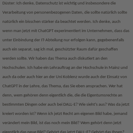
Düster: Ich denke, Datenschutz ist wichtig und insbesondere die
Verarbeitung von personenbezogenen Daten, die sollte natürlich sollte
natürlich ein bisschen stärker da beachtet werden. Ich denke, auch
wenn man jetzt mit ChatGPT experimentiert im Unternehmen, dass das
unter Einbindung der IT-Abteilung nur erfolgen kann, gegebenenfalls
auch ein separat, sag ich mal, geschützter Raum dafür geschaffen
werden sollte. Wir haben das Thema auch diskutiert an den
Hochschulen. Ich habe ein Lehrauftrag an der Hochschule in Mainz und
auch da oder auch hier an der Uni Koblenz wurde auch der Einsatz von
ChatGPT in der Lehre, das Thema, das Sie eben ansprachen. Wer hat
denn, wem gehören denn eigentlich die, die die Eigentumsrechte an
bestimmten Dingen oder auch bei DALL-E? Wie sieht's aus? Was da jetzt
kreiert worden ist? Wenn ich jetzt Recht am eigenen Bild habe, jemand
verändert mein Bild, ist das noch mein Bild? Wem gehört denn jetzt
eigentlich das neue Bild? Gehört das jetzt DALL-E? Gehört das Ihnen?