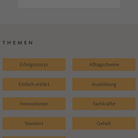
Ref
THEMEN
Erfolgsstorys
Alltagschemie
Einfach erklärt
Ausbildung
Innovationen
Fachkräfte
Standort
Gehalt