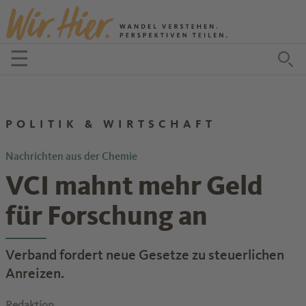
Zum Inhalt springen
☰
Menü öffnen
Zu
POLITIK & WIRTSCHAFT
Nachrichten aus der Chemie
VCI mahnt mehr Geld
für Forschung an
Verband fordert neue Gesetze zu steuerlichen
Anreizen.
Redaktion