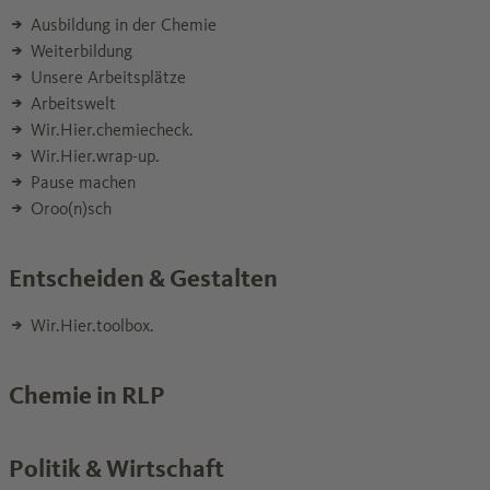
Ausbildung in der Chemie
Weiterbildung
Unsere Arbeitsplätze
Arbeitswelt
Wir.Hier.chemiecheck.
Wir.Hier.wrap-up.
Pause machen
Oroo(n)sch
Entscheiden & Gestalten
Wir.Hier.toolbox.
Chemie in RLP
Politik & Wirtschaft