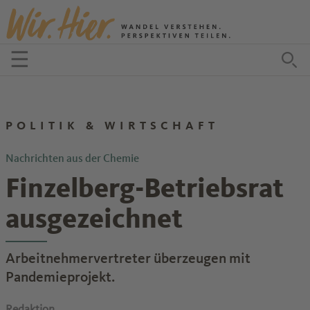
Zum Inhalt springen
☰
Menü öffnen
Zu
POLITIK & WIRTSCHAFT
Nachrichten aus der Chemie
Finzelberg-Betriebsrat
ausgezeichnet
Arbeitnehmervertreter überzeugen mit
Pandemieprojekt.
Redaktion