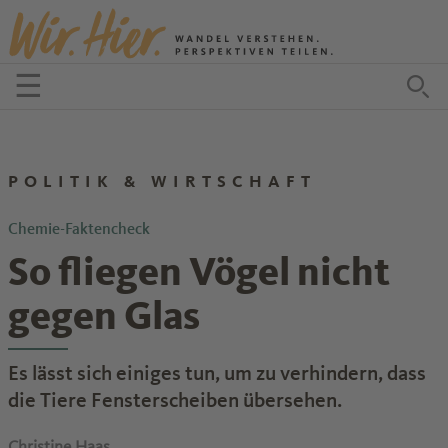
Zum Inhalt springen
☰
Menü öffnen
Zu
POLITIK & WIRTSCHAFT
Chemie-Faktencheck
So fliegen Vögel nicht
gegen Glas
Es lässt sich einiges tun, um zu verhindern, dass
die Tiere Fensterscheiben übersehen.
Christine Haas