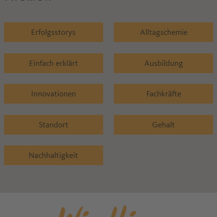
Erfolgsstorys
Alltagschemie
Einfach erklärt
Ausbildung
Innovationen
Fachkräfte
Standort
Gehalt
Nachhaltigkeit