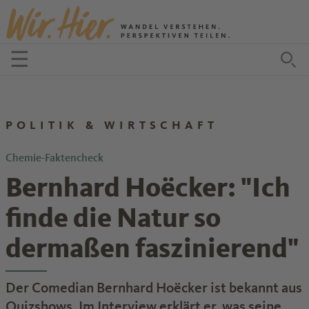
Zum Inhalt springen
☰
Menü öffnen
Zu
POLITIK & WIRTSCHAFT
Chemie-Faktencheck
Bernhard Hoëcker: "Ich
finde die Natur so
dermaßen faszinierend"
Der Comedian Bernhard Hoëcker ist bekannt aus
Quizshows. Im Interview erklärt er, was seine