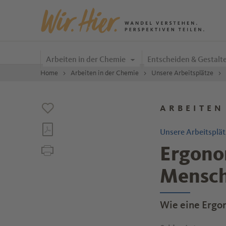
Zum Inhalt springen
Arbeiten in der Chemie
Entscheiden & Gestalt
Home
Arbeiten in der Chemie
Unsere Arbeitsplätze
ARBEITEN
Unsere Arbeitsplät
Ergonom
Mensch
Wie eine Ergono