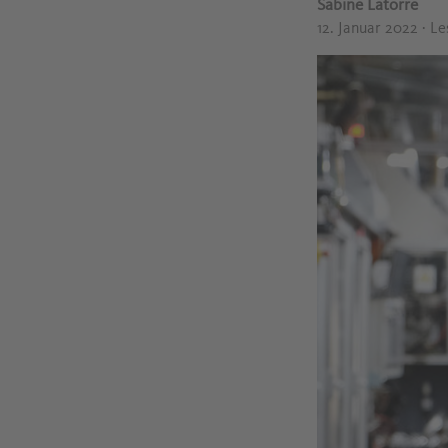
Sabine Latorre
12. Januar 2022
· L