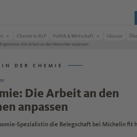
en
Chemie in RLP
Politik & Wirtschaft
Glossar
Übe
Ergonomie: Die Arbeit an den Menschen anpassen
 IN DER CHEMIE
ze
ie: Die Arbeit an den
en anpassen
mie-Spezialistin die Belegschaft bei Michelin fit h