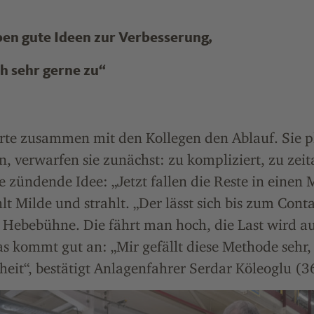
ben gute Ideen zur Verbesserung,
ch sehr gerne zu“
erte zusammen mit den Kollegen den Ablauf. Sie p
, verwarfen sie zunächst: zu kompliziert, zu zei
e zündende Idee: „Jetzt fallen die Reste in einen
lt Milde und strahlt. „Der lässt sich bis zum Conta
e Hebebühne. Die fährt man hoch, die Last wird a
s kommt gut an: „Mir gefällt diese Methode sehr,
eit“, bestätigt Anlagenfahrer Serdar Köleoglu (3