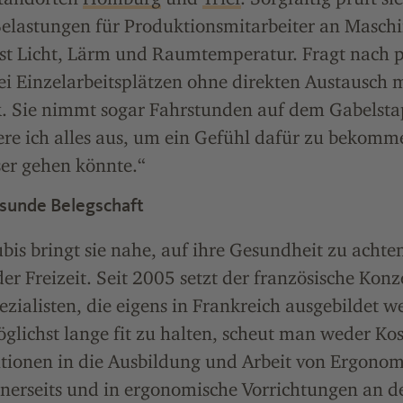
Belastungen für Produktionsmitarbeiter an Masch
sst Licht, Lärm und Raumtemperatur. Fragt nach 
i Einzelarbeitsplätzen ohne direkten Austausch 
k. Sie nimmt sogar Fahrstunden auf dem Gabelsta
re ich alles aus, um ein Gefühl dafür zu bekomme
ser gehen könnte.“
esunde Belegschaft
is bringt sie nahe, auf ihre Gesundheit zu achten
der Freizeit. Seit 2005 setzt der französische Konz
ialisten, die eigens in Frankreich ausgebildet 
glichst lange fit zu halten, scheut man weder Ko
itionen in die Ausbildung und Arbeit von Ergonom
einerseits und in ergonomische Vorrichtungen an 