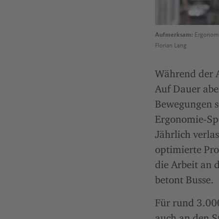
Aufmerksam:
Ergonomie-
Florian Lang
Während der Ar
Auf Dauer abe
Bewegungen sc
Ergonomie-Spe
Jährlich verla
optimierte Pro
die Arbeit an
betont Busse.
Für rund 3.000
auch an den 