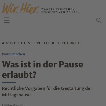
Zum Inhalt springen
☰
Menü öffnen
Zu
ARBEITEN IN DER CHEMIE
Pause machen
Was ist in der Pause
erlaubt?
Rechtliche Vorgaben für die Gestaltung der
Mittagspause.
Ulrike Worlitz