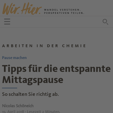
Zum Inhalt springen
☰
Menü öffnen
Zu
ARBEITEN IN DER CHEMIE
Pause machen
Tipps für die entspannte
Mittagspause
So schalten Sie richtig ab.
Nicolas Schöneich
19. April 2018
· Lesezeit 2 Minuten.