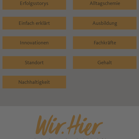
Erfolgsstorys
Alltagschemie
Einfach erklärt
Ausbildung
Innovationen
Fachkräfte
Standort
Gehalt
Nachhaltigkeit