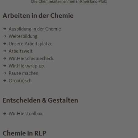
Die Chemieunternehmen in Rheinland-Pfalz
Arbeiten in der Chemie
Ausbildung in der Chemie
Weiterbildung
Unsere Arbeitsplätze
Arbeitswelt
Wir.Hier.chemiecheck.
Wir.Hier.wrap-up.
Pause machen
Oroo(n)sch
Entscheiden & Gestalten
Wir.Hier.toolbox.
Chemie in RLP