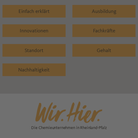
Einfach erklärt
Ausbildung
Innovationen
Fachkräfte
Standort
Gehalt
Nachhaltigkeit
Die Chemieunternehmen in Rheinland-Pfalz