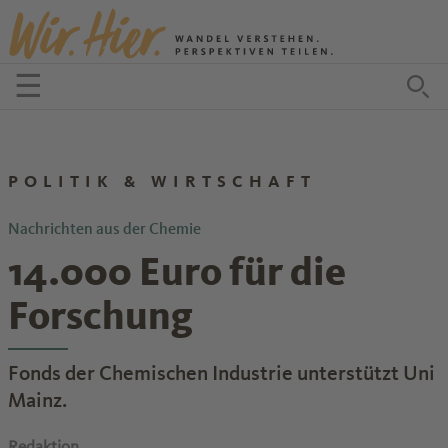
Zum Inhalt springen
☰
Menü öffnen
Zu
POLITIK & WIRTSCHAFT
Nachrichten aus der Chemie
14.000 Euro für die
Forschung
Fonds der Chemischen Industrie unterstützt Uni
Mainz.
Redaktion