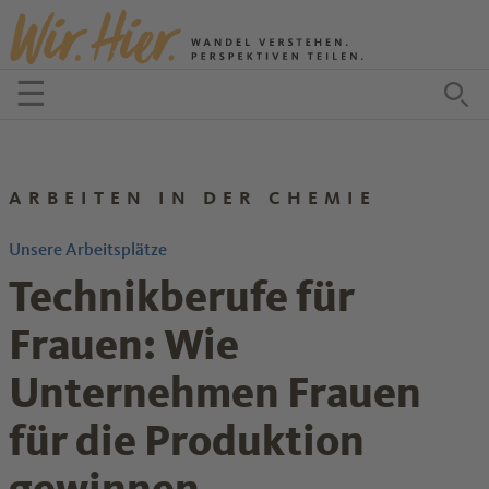
Zum Inhalt springen
☰
Menü öffnen
Zu
ARBEITEN IN DER CHEMIE
Unsere Arbeitsplätze
Technikberufe für
Frauen: Wie
Unternehmen Frauen
für die Produktion
gewinnen