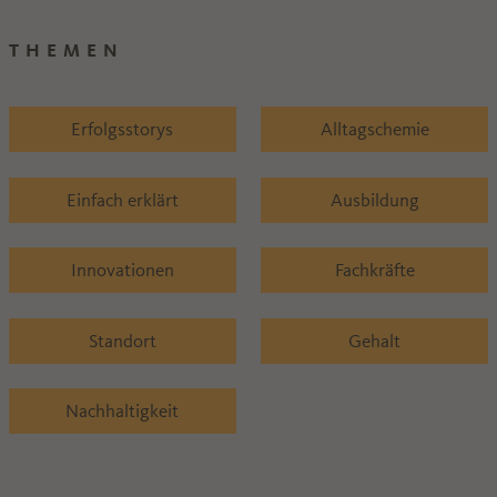
THEMEN
Erfolgsstorys
Alltagschemie
Einfach erklärt
Ausbildung
Innovationen
Fachkräfte
Standort
Gehalt
Nachhaltigkeit