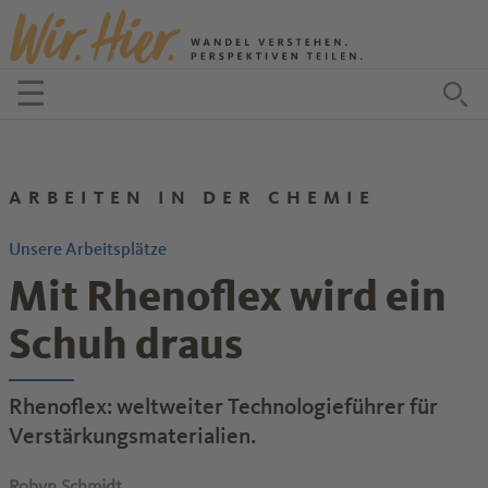
Zum Inhalt springen
☰
Menü öffnen
Zu
ARBEITEN IN DER CHEMIE
Unsere Arbeitsplätze
Mit Rhenoflex wird ein
Schuh draus
Rhenoflex: weltweiter Technologieführer für
Verstärkungsmaterialien.
Robyn Schmidt