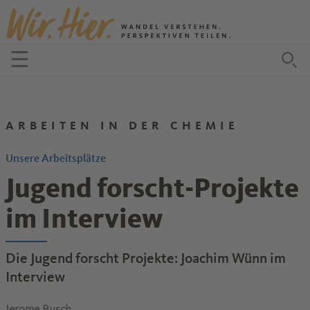
Zum Inhalt springen
☰
Menü öffnen
Zu
ARBEITEN IN DER CHEMIE
Unsere Arbeitsplätze
Jugend forscht-Projekte
im Interview
Die Jugend forscht Projekte: Joachim Wünn im
Interview
Jerome Busch