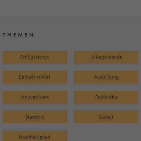
den Nutzen des Mentorings erkannt.
THEMEN
Erfolgsstorys
Alltagschemie
Einfach erklärt
Ausbildung
Innovationen
Fachkräfte
Standort
Gehalt
Nachhaltigkeit