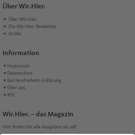
Über Wir.Hier.
Über Wir.Hier.
Die Wir.Hier.-Redaktion
Archiv
Information
Impressum
Datenschutz
Barrierefreiheits-Erklärung
Über uns
RSS
Wir.Hier. – das Magazin
Hier finden Sie alle Ausgaben als pdf.