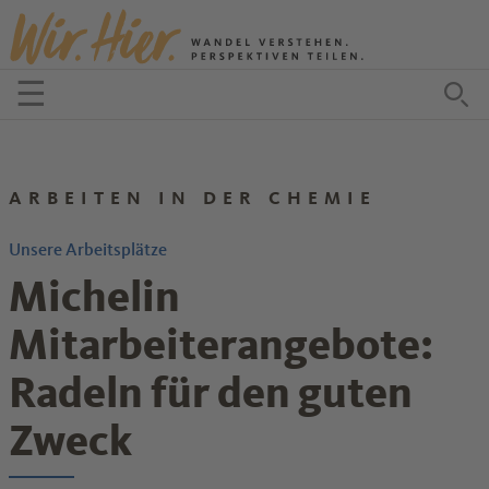
Zum Inhalt springen
☰
Menü öffnen
Zu
ARBEITEN IN DER CHEMIE
Unsere Arbeitsplätze
Michelin
Mitarbeiterangebote:
Radeln für den guten
Zweck