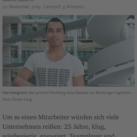
27. November 2019
· Lesezeit 4 Minuten.
Gut integriert:
der syrische Flüchtling Anas Dababo von Boehringer Ingelheim.
Foto: Florian Lang
Um so einen Mitarbeiter würden sich viele
Unternehmen reißen: 25 Jahre, klug,
wissbegierig, engagiert, Teamplayer und