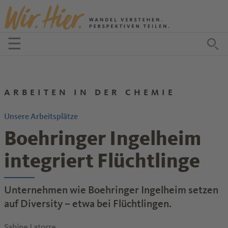
Zum Inhalt springen
☰
Menü öffnen
Zu
ARBEITEN IN DER CHEMIE
Unsere Arbeitsplätze
Boehringer Ingelheim
integriert Flüchtlinge
Unternehmen wie Boehringer Ingelheim setzen
auf Diversity – etwa bei Flüchtlingen.
Sabine Latorre