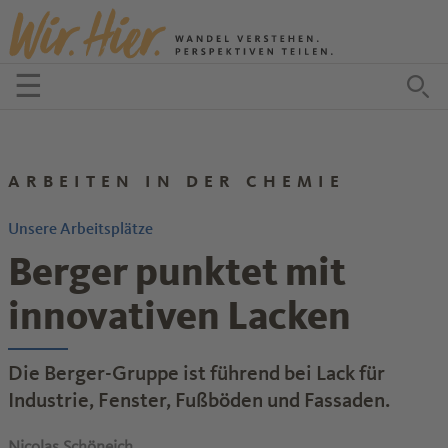
Zum Inhalt springen
☰
Menü öffnen
Zu
ARBEITEN IN DER CHEMIE
Unsere Arbeitsplätze
Berger punktet mit
innovativen Lacken
Die Berger-Gruppe ist führend bei Lack für
Industrie, Fenster, Fußböden und Fassaden.
Nicolas Schöneich