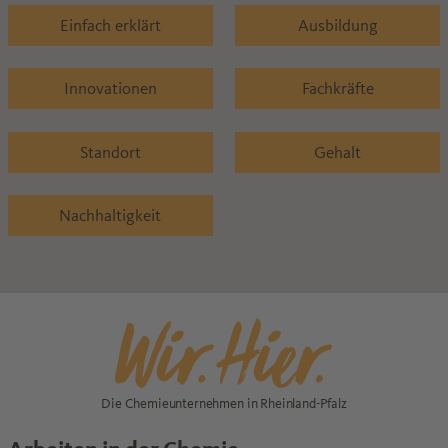
Einfach erklärt
Ausbildung
Innovationen
Fachkräfte
Standort
Gehalt
Nachhaltigkeit
Die Chemieunternehmen in Rheinland-Pfalz