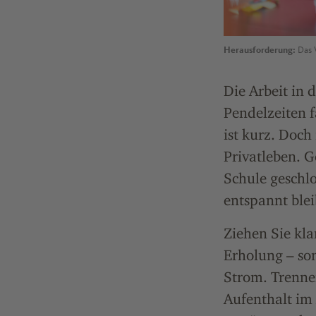
Herausforderung:
Das V
Die Arbeit in
Pendelzeiten 
ist kurz. Doc
Privatleben. G
Schule geschlo
entspannt blei
Ziehen Sie kla
Erholung – son
Strom. Trennen
Aufenthalt im 