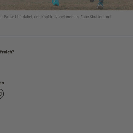
der Pause hilft dabei, den Kopf freizubekommen. Foto: Shutterstock
freich?
en
e klappt Entspannung im Homeoffice?" teilen auf Facebook
g "Wie klappt Entspannung im Homeoffice?" teilen auf X
eitrag "Wie klappt Entspannung im Homeoffice?" teilen auf Link
Den Beitrag "Wie klappt Entspannung im Homeoffice?" teilen per