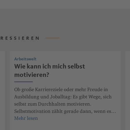
ERESSIEREN
Arbeitswelt
Wie kann ich mich selbst
motivieren?
Ob große Karriereziele oder mehr Freude in
Ausbildung und Joballtag: Es gibt Wege, sich
selbst zum Durchhalten motivieren.
Selbstmotivation zählt gerade dann, wenn es
mal nicht weitergeht wie gewünscht.