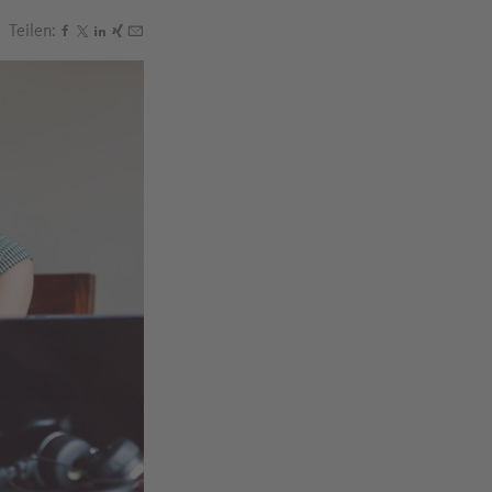
Teilen:
Den Beitrag "Wie klappt Entspannung im Homeoffice?" 
Den Beitrag "Wie klappt Entspannung im Homeoffice?"
Den Beitrag "Wie klappt Entspannung im Homeoffice
Den Beitrag "Wie klappt Entspannung im Homeoff
Den Beitrag "Wie klappt Entspannung im Homeo