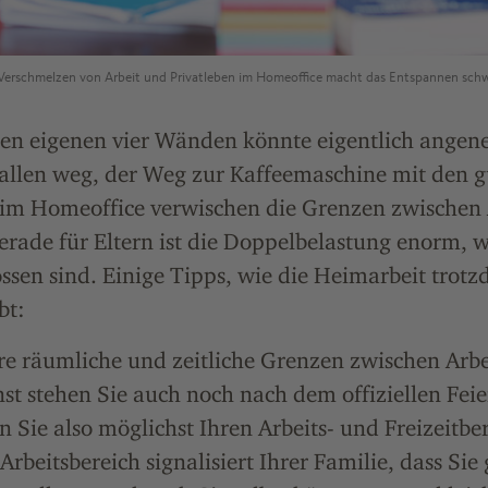
erschmelzen von Arbeit und Privatleben im Homeoffice macht das Entspannen schwi
 den eigenen vier Wänden könnte eigentlich angen
fallen weg, der Weg zur Kaffeemaschine mit den 
h im Homeoffice verwischen die Grenzen zwischen 
erade für Eltern ist die Doppelbelastung enorm, 
ssen sind. Einige Tipps, wie die Heimarbeit trot
bt:
re räumliche und zeitliche Grenzen zwischen Arb
st stehen Sie auch noch nach dem offiziellen Fei
 Sie also möglichst Ihren Arbeits- und Freizeitbe
Arbeitsbereich signalisiert Ihrer Familie, dass Sie