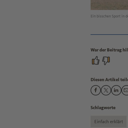
Ein bisschen Sport in 
War der Beitrag hil
Diesen Artikel teil
Den Beitrag "Wi
Den Beitra
Den B
Schlagworte
Einfach erklärt