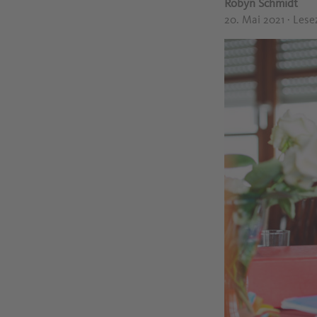
Robyn Schmidt
20. Mai 2021
· Lese