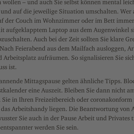
 wollen – und auch Sie selbst können mental leic
 und auf die jeweilige Situation umschalten. Wer
uf der Couch im Wohnzimmer oder im Bett immer
mit aufgeklapptem Laptop aus dem Augenwinkel si
bzuschalten. Auch bei der Zeit sollten Sie klare G
 Nach Feierabend aus dem Mailfach ausloggen, A
 Arbeitsplatz aufräumen. So signalisieren Sie sich
ss ist.
annende Mittagspause gelten ähnliche Tipps. Bloc
tkalender eine Auszeit. Bleiben Sie dann nicht am
Sie in Ihren Freizeitbereich oder coronakonform 
e das Arbeitshandy liegen. Die Beantwortung von
usster Sie auch in der Pause Arbeit und Privates 
 entspannter werden Sie sein.