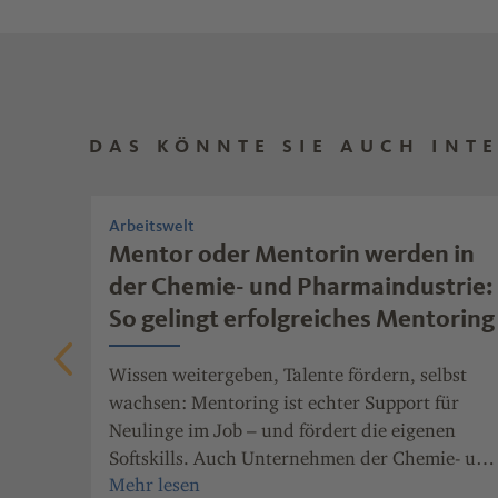
DAS KÖNNTE SIE AUCH INT
Arbeitswelt
läuft
Mentor oder Mentorin werden in
eise
der Chemie- und Pharmaindustrie:
So gelingt erfolgreiches Mentoring
freuen
Wissen weitergeben, Talente fördern, selbst
wachsen: Mentoring ist echter Support für
Neulinge im Job – und fördert die eigenen
Softskills. Auch Unternehmen der Chemie- und
Pharmaindustrie Rheinland-Pfalz haben den