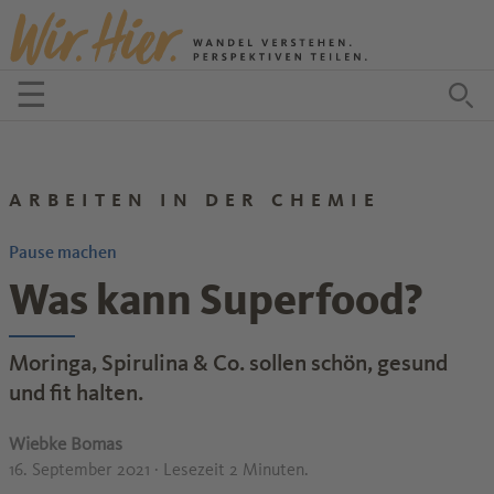
Zum Inhalt springen
☰
Menü öffnen
Zu
ARBEITEN IN DER CHEMIE
Pause machen
Was kann Superfood?
Moringa, Spirulina & Co. sollen schön, gesund
und fit halten.
Wiebke Bomas
16. September 2021
· Lesezeit 2 Minuten.