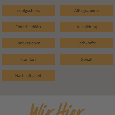
Erfolgsstorys
Alltagschemie
Einfach erklärt
Ausbildung
Innovationen
Fachkräfte
Standort
Gehalt
Nachhaltigkeit