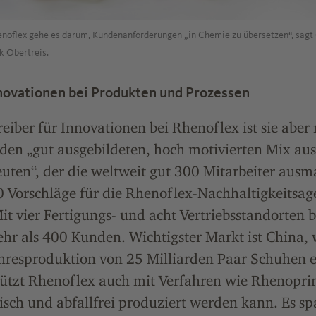
henoflex gehe es darum, Kundenanforderungen „in Chemie zu übersetzen“, sagt
k Obertreis.
novationen bei Produkten und Prozessen
reiber für Innovationen bei Rhenoflex ist sie aber 
 den „gut ausgebildeten, hoch motivierten Mix au
uten“, der die weltweit gut 300 Mitarbeiter ausm
0 Vorschläge für die Rhenoflex-Nachhaltigkeitsa
t vier Fertigungs- und acht Vertriebsstandorten 
hr als 400 Kunden. Wichtigster Markt ist China,
ahresproduktion von 25 Milliarden Paar Schuhen 
tützt Rhenoflex auch mit Verfahren wie Rhenopri
sch und abfallfrei produziert werden kann. Es s