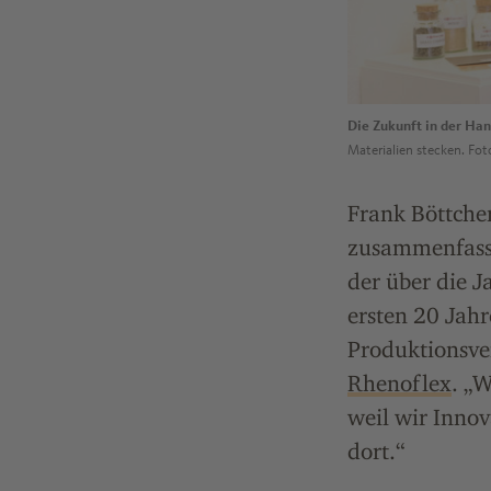
Die Zukunft in der Han
Materialien stecken. Fot
Frank Böttcher
zusammenfasse
der über die J
ersten 20 Jahr
Produktionsver
Rhenoflex
. „
weil wir Innov
dort.“