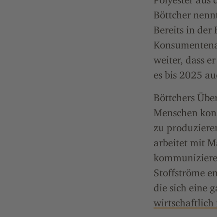
Böttcher nennt
Bereits in der
Konsumentenab
weiter, dass e
es bis 2025 au
Böttchers Übe
Menschen kons
zu produziere
arbeitet mit 
kommunizieren
Stoffströme en
die sich eine 
wirtschaftlich