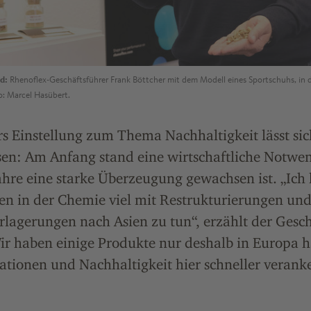
d:
Rhenoflex-Geschäftsführer Frank Böttcher mit dem Modell eines Sportschuhs, in 
o: Marcel Hasübert.
s Einstellung zum Thema Nachhaltigkeit lässt sic
n: Am Anfang stand eine wirtschaftliche Notwen
ahre eine starke Überzeugung gewachsen ist. „Ich 
en in der Chemie viel mit Restrukturierungen un
lagerungen nach Asien zu tun“, erzählt der Gesc
Wir haben einige Produkte nur deshalb in Europa 
ationen und Nachhaltigkeit hier schneller veranke