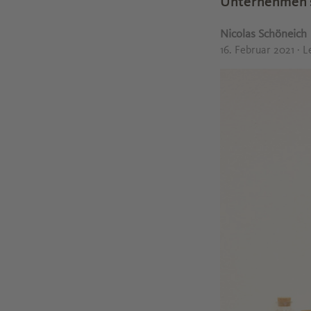
Unternehmen se
Nicolas Schöneich
16. Februar 2021
· L