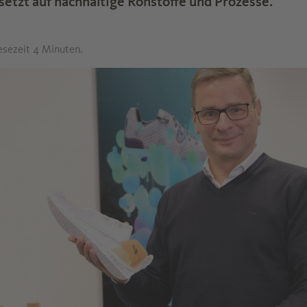
tzt auf nachhaltige Rohstoffe und Prozesse.
esezeit 4 Minuten.