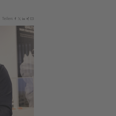
Teilen:
Den Beitrag "Nachhaltige Schuhe: Rhenoflex entwickelt
Den Beitrag "Nachhaltige Schuhe: Rhenoflex entwicke
Den Beitrag "Nachhaltige Schuhe: Rhenoflex entwic
Den Beitrag "Nachhaltige Schuhe: Rhenoflex entw
Den Beitrag "Nachhaltige Schuhe: Rhenoflex en