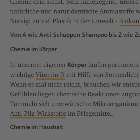
Chemie drin steckt. Sehr naheliegend: unser
natürliche und naturidentische Aromastoffe 
Nervig: zu viel Plastik in der Umwelt -
Biokuns
Von A wie Anti-Schuppen-Shampoo bis Z wie Z
Chemie im Körper
In unserem eigenen
laufen permanent 
Körper
wichtige
Vitamin D
mit Hilfe von Sonnenlicht
Wenn es mal nicht reicht, brauchen wir entsp
Gefühlen liegen chemische Reaktionen zugru
Tummeln sich unerwünschte Mikroorganismen 
Anti-Pilz-Wirkstoffe
im Pflegemittel.
Chemie im Haushalt