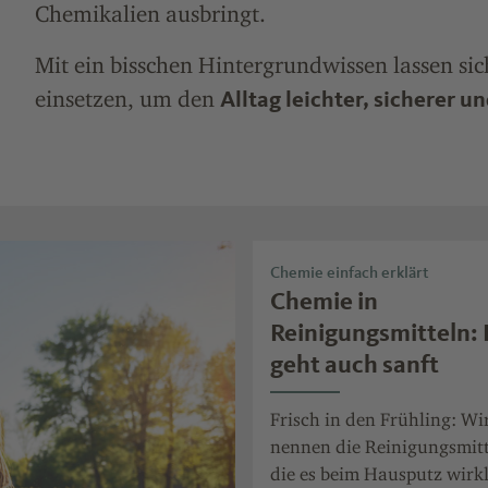
Chemikalien ausbringt.
Mit ein bisschen Hintergrundwissen lassen si
einsetzen, um den
Alltag leichter, sicherer u
Chemie einfach erklärt
Chemie in
Reinigungsmitteln: 
geht auch sanft
Frisch in den Frühling: Wi
nennen die Reinigungsmitt
die es beim Hausputz wirk