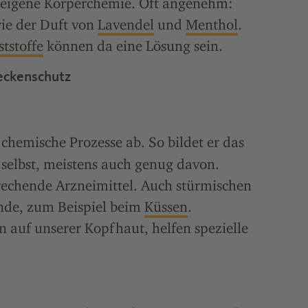
e eigene Körperchemie. Oft angenehm:
wie der Duft von
Lavendel
und
Menthol
.
tstoffe
können da eine Lösung sein.
eckenschutz
chemische Prozesse ab. So bildet er das
 selbst, meistens auch genug davon.
rechende Arzneimittel. Auch stürmischen
nde, zum Beispiel beim
Küssen
.
auf unserer Kopfhaut, helfen spezielle