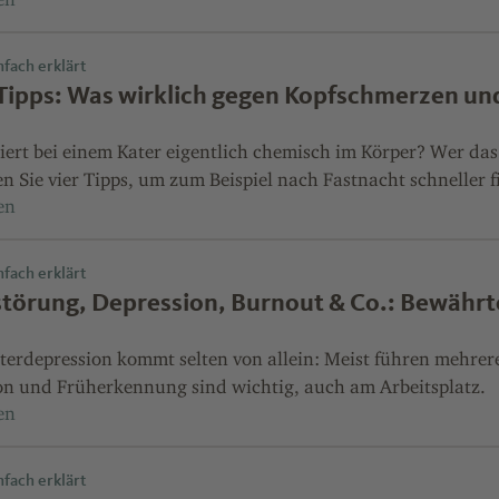
fach erklärt
Tipps: Was wirklich gegen Kopfschmerzen und 
iert bei einem Kater eigentlich chemisch im Körper? Wer das
 Sie vier Tipps, um zum Beispiel nach Fastnacht schneller f
fach erklärt
törung, Depression, Burnout & Co.: Bewährte
terdepression kommt selten von allein: Meist führen mehrer
on und Früherkennung sind wichtig, auch am Arbeitsplatz.
fach erklärt