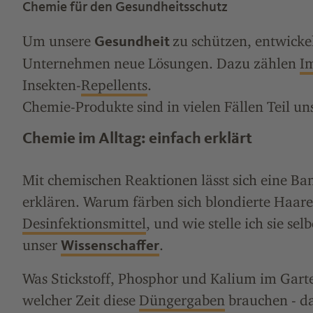
Chemie für den Gesundheitsschutz
Um unsere
zu schützen, entwick
Gesundheit
Unternehmen neue Lösungen. Dazu zählen
Im
Insekten-
Repellents
.
Chemie-Produkte sind in vielen Fällen Teil un
Chemie im Alltag: einfach erklärt
Mit chemischen Reaktionen lässt sich eine Ban
erklären. Warum färben sich blondierte Haar
Desinfektionsmittel
, und wie stelle ich sie se
unser
.
Wissenschaffer
Was Stickstoff, Phosphor und Kalium im Gart
welcher Zeit diese
Düngergaben
brauchen - da