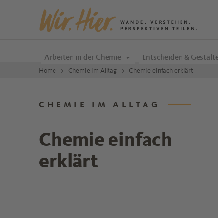
Zum Inhalt springen
Arbeiten in der Chemie
Entscheiden & Gestalt
Home
Chemie im Alltag
Chemie einfach erklärt
CHEMIE IM ALLTAG
Chemie einfach
erklärt