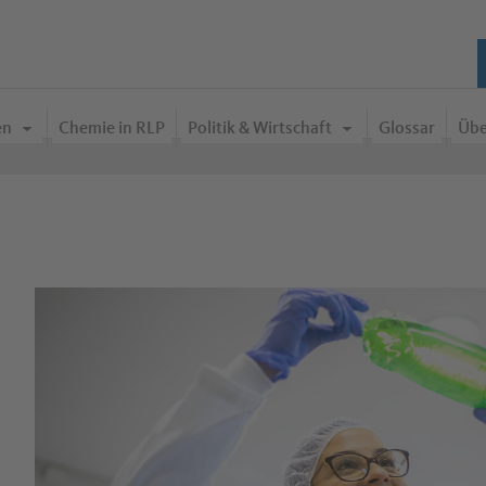
en
Chemie in RLP
Politik & Wirtschaft
Glossar
Übe