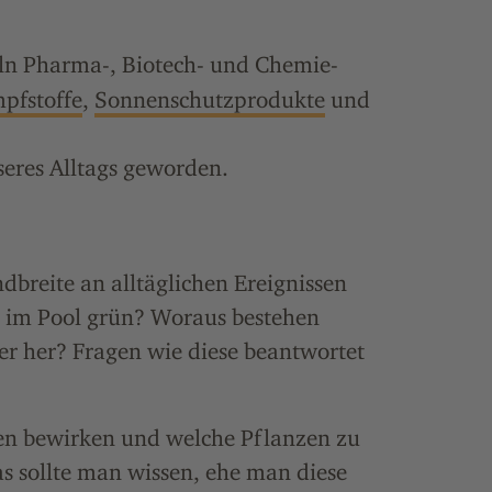
eln Pharma-, Biotech- und Chemie-
pfstoffe
,
Sonnenschutzprodukte
und
seres Alltags geworden.
dbreite an alltäglichen Ereignissen
e im Pool grün? Woraus bestehen
lber her? Fragen wie diese beantwortet
en bewirken und welche Pflanzen zu
s sollte man wissen, ehe man diese