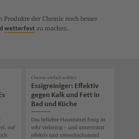
ch Produkte der Chemie noch besser
zu machen.
nd
wetterfest
Chemie einfach erklärt
Essigreiniger: Effektiv
Es
gegen Kalk und Fett in
Bad und Küche
r
Das beliebte Hausmittel Essig ist
el, auf
sehr vielseitig – und unterstützt
lich
effektiv und umweltschonend