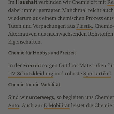
Im
verbinden wir Chemie oft mit
Re
Haushalt
dabei immer gefragter. Manchmal reicht auc
wiederum aus einem chemischen Prozess ents
Tüten und Verpackungen aus
Plastik
. Chemie
Alternativen aus nachwachsenden Rohstoffen 
Eigenschaften.
Chemie für Hobbys und Freizeit
In der
sorgen Outdoor-Materialien fü
Freizeit
UV-Schutzkleidung
und robuste
Sportartikel
.
Chemie für die Mobilität
Sind wir
, so begleiten uns Chemi
unterwegs
Auto
. Auch zur
E-Mobilität
leistet die Chemie 