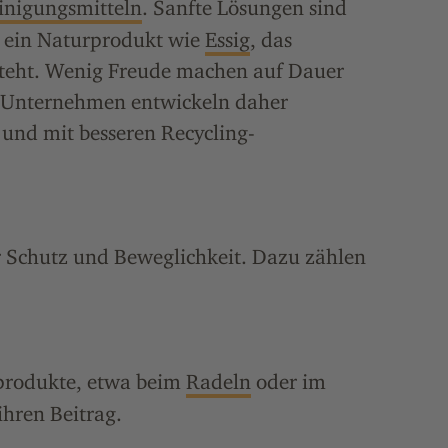
inigungsmitteln
. Sanfte Lösungen sind
h ein Naturprodukt wie
Essig
, das
teht. Wenig Freude machen auf Dauer
-Unternehmen entwickeln daher
und mit besseren Recycling-
r Schutz und Beweglichkeit. Dazu zählen
eprodukte, etwa beim
Radeln
oder im
ihren Beitrag.