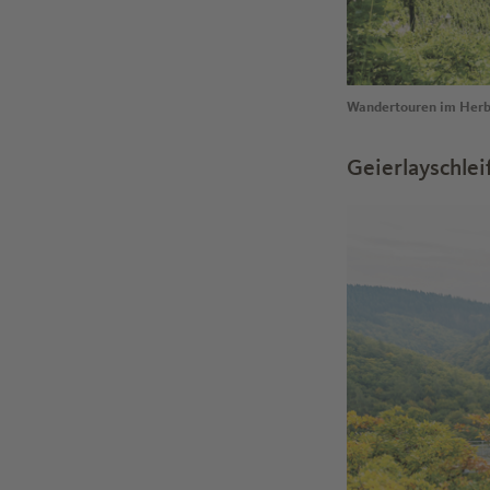
Wandertouren im Herb
Geierlayschlei