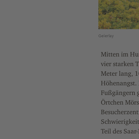
Geierlay
Mitten im Hu
vier starken 
Meter lang, 1
Höhenangst. 
Fußgängern ga
Örtchen Mörs
Besucherzent
Schwierigkeit
Teil des Saar