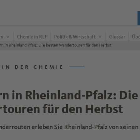
en
Chemie in RLP
Politik & Wirtschaft
Glossar
Übe
n in Rheinland-Pfalz: Die besten Wandertouren für den Herbst
 IN DER CHEMIE
 in Rheinland-Pfalz: Die
touren für den Herbst
derrouten erleben Sie Rheinland-Pfalz von seinen