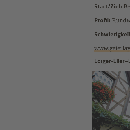
Be
Start/Ziel:
Rundwe
Profil:
Schwierigkei
www.geierlay
Ediger-Eller–