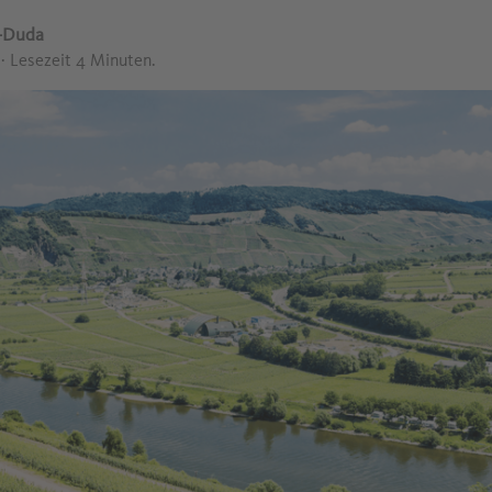
a-Duda
8
· Lesezeit 4 Minuten.