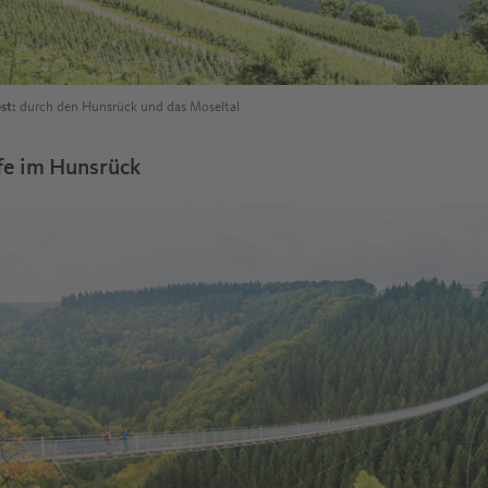
st:
durch den Hunsrück und das Moseltal
fe im Hunsrück