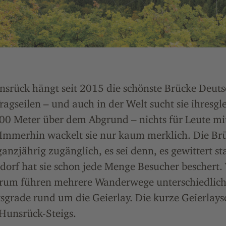
nsrück hängt seit 2015 die schönste Brücke Deut
Tragseilen – und auch in der Welt sucht sie ihresgl
00 Meter über dem Abgrund – nichts für Leute mi
Immerhin wackelt sie nur kaum merklich. Die Brü
nzjährig zugänglich, es sei denn, es gewittert s
dorf hat sie schon jede Menge Besucher beschert.
rum führen mehrere Wanderwege unterschiedlich
sgrade rund um die Geierlay. Die kurze Geierlaysch
-Hunsrück-Steigs.