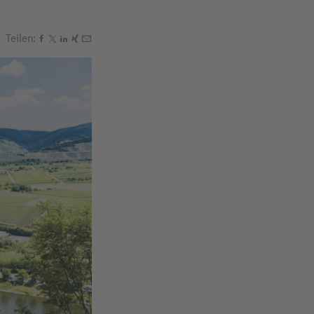
Teilen:
Den Beitrag "Wandern in Rheinland-Pfalz: Die besten W
Den Beitrag "Wandern in Rheinland-Pfalz: Die besten
Den Beitrag "Wandern in Rheinland-Pfalz: Die best
Den Beitrag "Wandern in Rheinland-Pfalz: Die be
Den Beitrag "Wandern in Rheinland-Pfalz: Die 