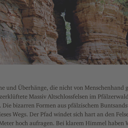
e und Überhänge, die nicht von Menschenhand g
erklüftete Massiv Altschlossfelsen im Pfälzerwald 
 Die bizarren Formen aus pfälzischem Buntsandst
ses Wegs. Der Pfad windet sich hart an den Fels
0 Meter hoch aufragen. Bei klarem Himmel haben