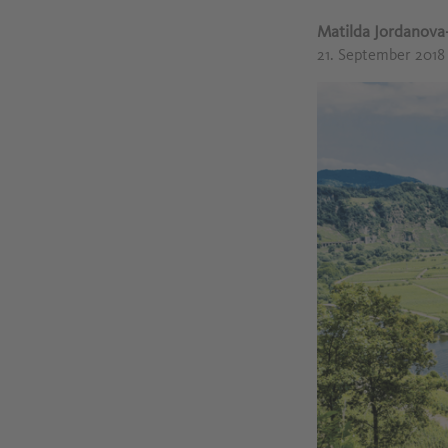
Matilda Jordanov
21. September 201