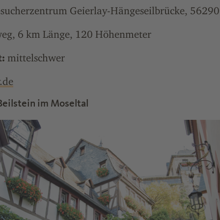
sucherzentrum Geierlay-Hängeseilbrücke, 56290
g, 6 km Länge, 120 Höhenmeter
mittelschwer
t:
.de
Beilstein im Moseltal