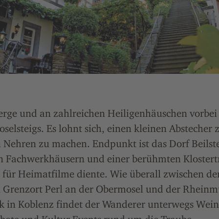
rge und an zahlreichen Heiligenhäuschen vorbei 
selsteigs. Es lohnt sich, einen kleinen Abstecher
Nehren zu machen. Endpunkt ist das Dorf Beilste
en Fachwerkhäusern und einer berühmten Klostert
se für Heimatfilme diente. Wie überall zwischen d
n Grenzort Perl an der Obermosel und der Rhei
k in Koblenz findet der Wanderer unterwegs Wei