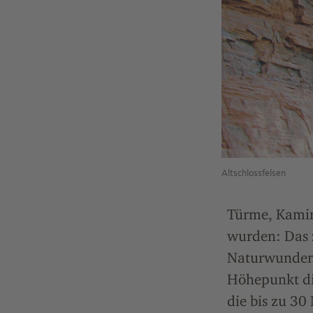
Altschlossfelsen
Türme, Kamin
wurden: Das z
Naturwunder.
Höhepunkt die
die bis zu 3