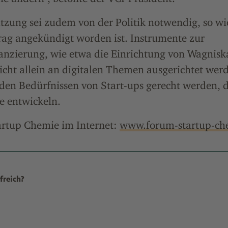
zung sei zudem von der Politik notwendig, so wie
rag angekündigt worden ist. Instrumente zur
nzierung, wie etwa die Einrichtung von Wagniska
icht allein an digitalen Themen ausgerichtet wer
den Bedürfnissen von Start-ups gerecht werden, 
e entwickeln.
rtup Chemie im Internet:
www.forum-startup-ch
freich?