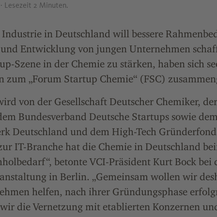
8
· Lesezeit 2 Minuten.
 Industrie in Deutschland will bessere Rahmenbe
und Entwicklung von jungen Unternehmen schaf
t-up-Szene in der Chemie zu stärken, haben sich se
en zum „Forum Startup Chemie“ (FSC) zusammeng
e wird von der Gesellschaft Deutscher Chemiker, 
em Bundesverband Deutsche Startups sowie dem
rk Deutschland und dem High-Tech Gründerfonds
 zur IT-Branche hat die Chemie in Deutschland b
holbedarf“, betonte VCI-Präsident Kurt Bock bei 
nstaltung in Berlin. „Gemeinsam wollen wir des
hmen helfen, nach ihrer Gründungsphase erfolgre
wir die Vernetzung mit etablierten Konzernen un