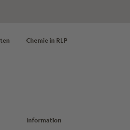
lten
Chemie in RLP
Information