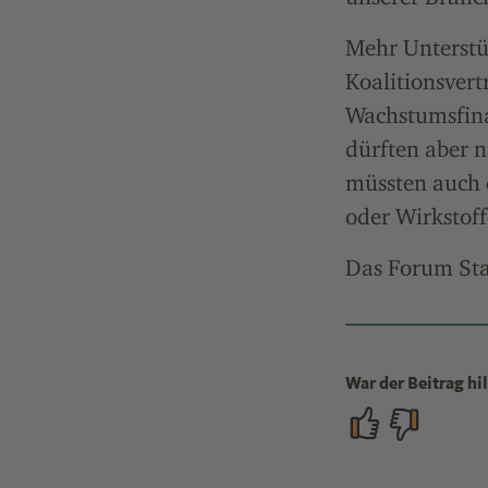
Mehr Unterstüt
Koalitionsvert
Wachstumsfina
dürften aber n
müssten auch 
oder Wirkstoff
Das Forum Sta
War der Beitrag hil