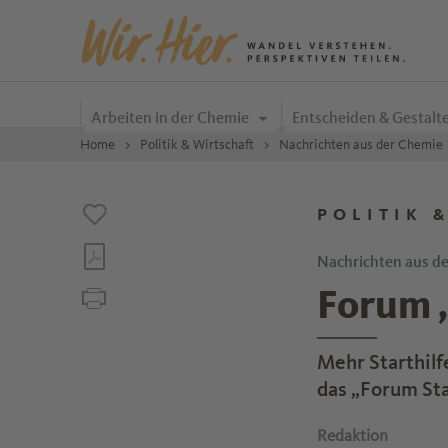
Zum Inhalt springen
Arbeiten in der Chemie
Entscheiden & Gestalt
Home
Politik & Wirtschaft
Nachrichten aus der Chemie
POLITIK 
Nachrichten aus d
Forum 
Mehr Starthil
das „Forum St
Redaktion