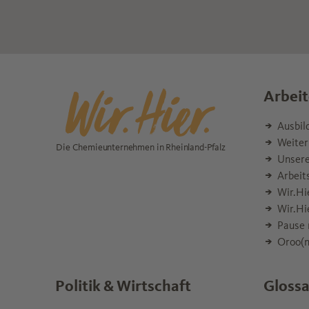
Arbeit
Ausbil
Weiter
Die Chemieunternehmen in Rheinland-Pfalz
Unsere
Arbeit
Wir.Hi
Wir.Hi
Pause 
Oroo(n
Politik & Wirtschaft
Glossa