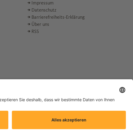
Impressum
Datenschutz
Barrierefreiheits-Erklärung
Über uns
RSS