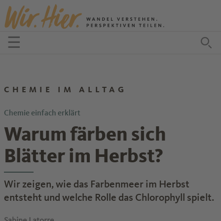
Zum Inhalt springen
☰
Menü öffnen
Zu
CHEMIE IM ALLTAG
Chemie einfach erklärt
Warum färben sich
Blätter im Herbst?
Wir zeigen, wie das Farbenmeer im Herbst
entsteht und welche Rolle das Chlorophyll spielt.
Sabine Latorre