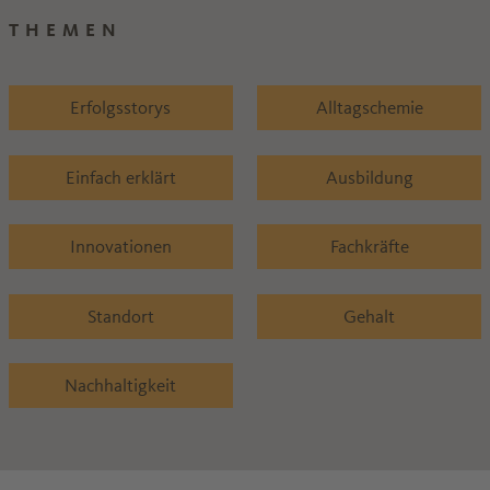
THEMEN
Erfolgsstorys
Alltagschemie
Einfach erklärt
Ausbildung
Innovationen
Fachkräfte
Standort
Gehalt
Nachhaltigkeit