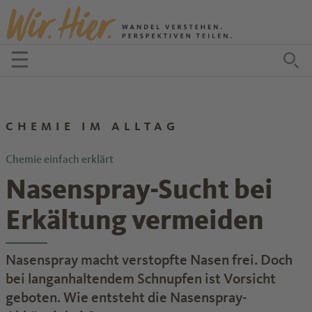
Zum Inhalt springen
☰
Menü öffnen
Zu
CHEMIE IM ALLTAG
Chemie einfach erklärt
Nasenspray-Sucht bei
Erkältung vermeiden
Nasenspray macht verstopfte Nasen frei. Doch
bei langanhaltendem Schnupfen ist Vorsicht
geboten. Wie entsteht die Nasenspray-