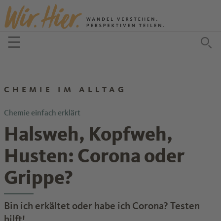
Zum Inhalt springen
☰
Menü öffnen
Zu
CHEMIE IM ALLTAG
Chemie einfach erklärt
Halsweh, Kopfweh,
Husten: Corona oder
Grippe?
Bin ich erkältet oder habe ich Corona? Testen
hilft!