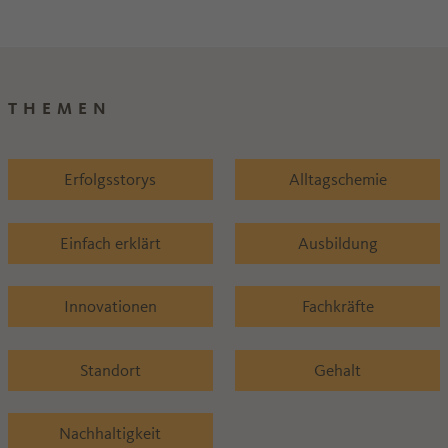
Gre
THEMEN
Erfolgsstorys
Alltagschemie
Einfach erklärt
Ausbildung
Innovationen
Fachkräfte
Standort
Gehalt
Nachhaltigkeit