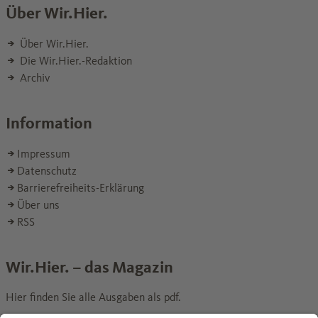
Über Wir.Hier.
Über Wir.Hier.
Die Wir.Hier.-Redaktion
Archiv
Information
Impressum
Datenschutz
Barrierefreiheits-Erklärung
Über uns
RSS
Wir.Hier. – das Magazin
Hier finden Sie alle Ausgaben als pdf.