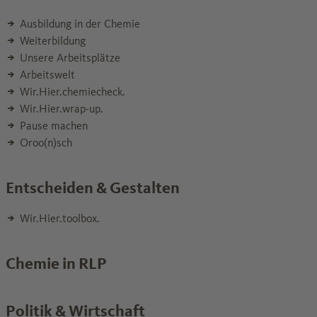
Ausbildung in der Chemie
Weiterbildung
Unsere Arbeitsplätze
Arbeitswelt
Wir.Hier.chemiecheck.
Wir.Hier.wrap-up.
Pause machen
Oroo(n)sch
Entscheiden & Gestalten
Wir.Hier.toolbox.
Chemie in RLP
Politik & Wirtschaft