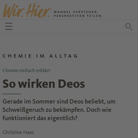
Zum Inhalt springen
☰
Menü öffnen
Zu
CHEMIE IM ALLTAG
Chemie einfach erklärt
So wirken Deos
Gerade im Sommer sind Deos beliebt, um
Schweißgeruch zu bekämpfen. Doch wie
funktioniert das eigentlich?
Christine Haas