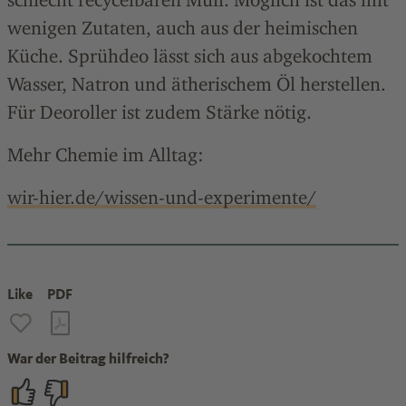
wenigen Zutaten, auch aus der heimischen
Küche. Sprühdeo lässt sich aus abgekochtem
Wasser, Natron und ätherischem Öl herstellen.
Für Deoroller ist zudem Stärke nötig.
Mehr Chemie im Alltag:
wir-hier.de/wissen-und-experimente/
Like
PDF
War der Beitrag hilfreich?