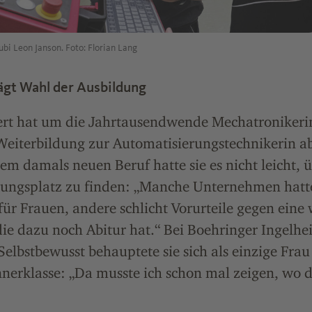
ubi Leon Janson. Foto: Florian Lang
ägt Wahl der Ausbildung
ert hat um die Jahrtausendwende Mechatronikeri
eiterbildung zur Automatisierungstechnikerin abs
dem damals neuen Beruf hatte sie es nicht leicht,
dungsplatz zu finden: „Manche Unternehmen hatt
ür Frauen, andere schlicht Vorurteile gegen eine 
ie dazu noch Abitur hat.“ Bei Boehringer Ingelh
Selbstbewusst behauptete sie sich als einzige Frau 
nerklasse: „Da musste ich schon mal zeigen, wo