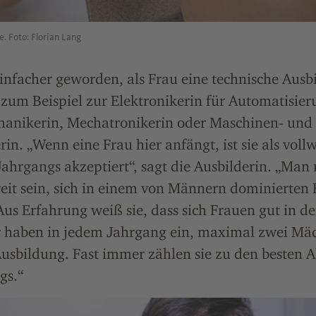
e. Foto: Florian Lang
einfacher geworden, als Frau eine technische Ausb
 zum Beispiel zur Elektronikerin für Automatisier
hanikerin, Mechatronikerin oder Maschinen- und
in. „Wenn eine Frau hier anfängt, ist sie als vollw
Jahrgangs akzeptiert“, sagt die Ausbilderin. „Man
reit sein, sich in einem von Männern dominierten 
us Erfahrung weiß sie, dass sich Frauen gut in de
 haben in jedem Jahrgang ein, maximal zwei Mäd
usbildung. Fast immer zählen sie zu den besten 
gs.“