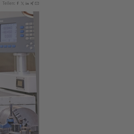
Teilen:
Den Beitrag "MINT-Berufe: Volltreffer für Mädchen" tei
Den Beitrag "MINT-Berufe: Volltreffer für Mädchen" te
Den Beitrag "MINT-Berufe: Volltreffer für Mädchen"
Den Beitrag "MINT-Berufe: Volltreffer für Mädche
Den Beitrag "MINT-Berufe: Volltreffer für Mädc