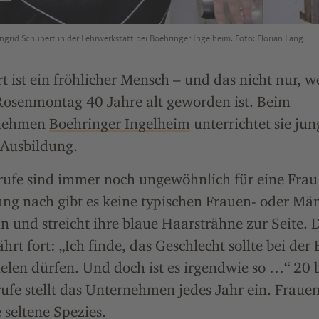
ngrid Schubert in der Lehrwerkstatt bei Boehringer Ingelheim. Foto: Florian Lang
t ist ein fröhlicher Mensch – und das nicht nur, w
osenmontag 40 Jahre alt geworden ist. Beim
nehmen
Boehringer Ingelheim
unterrichtet sie ju
 Ausbildung.
rufe sind immer noch ungewöhnlich für eine Frau
ng nach gibt es keine typischen Frauen- oder Män
an und streicht ihre blaue Haarsträhne zur Seite. D
ährt fort: „Ich finde, das Geschlecht sollte bei der
ielen dürfen. Und doch ist es irgendwie so …“ 20 
ufe stellt das Unternehmen jedes Jahr ein. Frauen
e seltene Spezies.