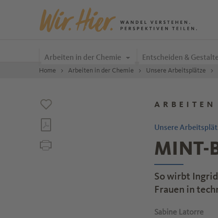
Zum Inhalt springen
Arbeiten in der Chemie
Entscheiden & Gestalt
Home
Arbeiten in der Chemie
Unsere Arbeitsplätze
ARBEITEN
Unsere Arbeitsplät
MINT-Be
So wirbt Ingri
Frauen in tech
Sabine Latorre