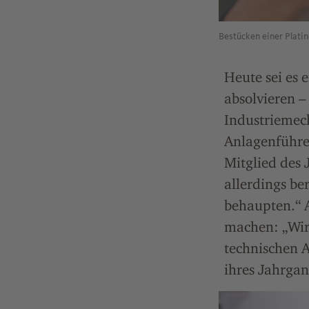
Bestücken einer Platin
Heute sei es 
absolvieren –
Industriemec
Anlagenführer
Mitglied des 
allerdings be
behaupten.“ A
machen: „Wir
technischen A
ihres Jahrgan