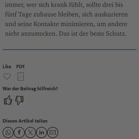
immer, wer sich krank fühlt, sollte drei bis
fünf Tage zuhause bleiben, sich auskurieren
und seine Kontakte minimieren, um andere
nicht anzustecken. Das ist der beste Schutz.
Like
PDF
War der Beitrag hilfreich?
Diesen Artikel teilen
Den Beitrag "Husten, Schnupfen, Corona: Wie man sich jetzt 
Den Beitrag "Husten, Schnupfen, Corona: Wie man sich je
Den Beitrag "Husten, Schnupfen, Corona: Wie man si
Den Beitrag "Husten, Schnupfen, Corona: Wie m
Den Beitrag "Husten, Schnupfen, Corona: 