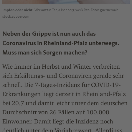
Impfen oder nicht:
Werkärztin Tanja Isenberg weiß Rat. Foto: guerrieroale -
stock.adobe.com
Neben der Grippe ist nun auch das
Coronavirus in Rheinland-Pfalz unterwegs.
Muss man sich Sorgen machen?
Wie immer im Herbst und Winter verbreiten
sich Erkältungs- und Coronaviren gerade sehr
schnell. Die 7-Tages-Inzidenz für COVID-19-
Erkrankungen liegt derzeit in Rheinland-Pfalz
bei 20,7 und damit leicht unter dem deutschen
Durchschnitt von 26 Fällen auf 100.000
Einwohner. Damit liegt die Inzidenz noch
deutlich unter dem Vorjahreswert. Allerdings