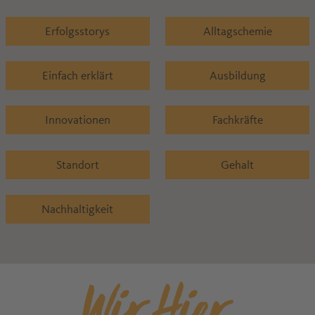
Erfolgsstorys
Alltagschemie
Einfach erklärt
Ausbildung
Innovationen
Fachkräfte
Standort
Gehalt
Nachhaltigkeit