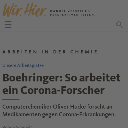
Zum Inhalt springen
☰
Menü öffnen
Zu
ARBEITEN IN DER CHEMIE
Unsere Arbeitsplätze
Boehringer: So arbeitet
ein Corona-Forscher
Computerchemiker Oliver Hucke forscht an
Medikamenten gegen Corona-Erkrankungen.
Robyn Schmidt