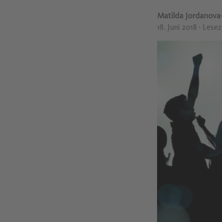
Matilda Jordanov
18. Juni 2018
· Lesez