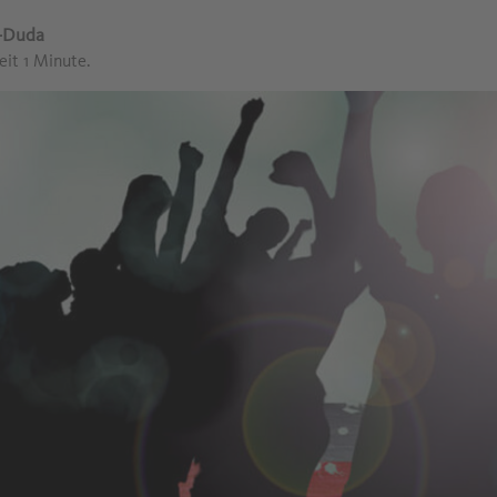
a-Duda
eit 1 Minute.