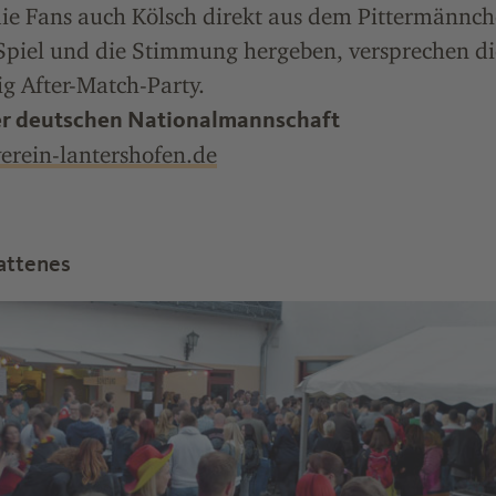
die Fans auch Kölsch direkt aus dem Pittermännch
Spiel und die Stimmung hergeben, versprechen d
g After-Match-Party.
der deutschen Nationalmannschaft
rein-lantershofen.de
attenes