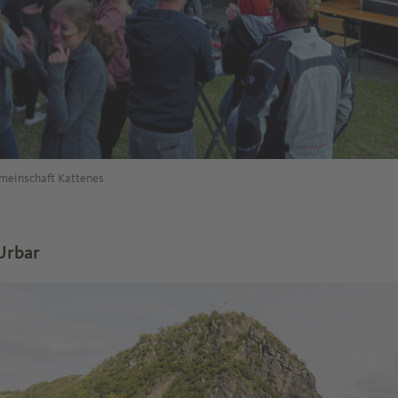
emeinschaft Kattenes
Urbar