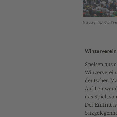
Nürburgring, Foto: Pr
Winzerverein
Speisen aus d
Winzervereins
deutschen Ma
Auf Leinwand
das Spiel, s
Der Eintritt i
Sitzgelegenhe