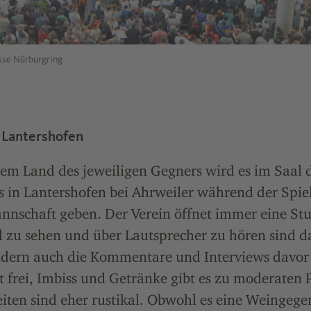
esse Nürburgring
 Lantershofen
em Land des jeweiligen Gegners wird es im Saal 
 in Lantershofen bei Ahrweiler während der Spie
nnschaft geben. Der Verein öffnet immer eine Stu
 zu sehen und über Lautsprecher zu hören sind d
ondern auch die Kommentare und Interviews davor
st frei, Imbiss und Getränke gibt es zu moderaten 
iten sind eher rustikal. Obwohl es eine Weingegen