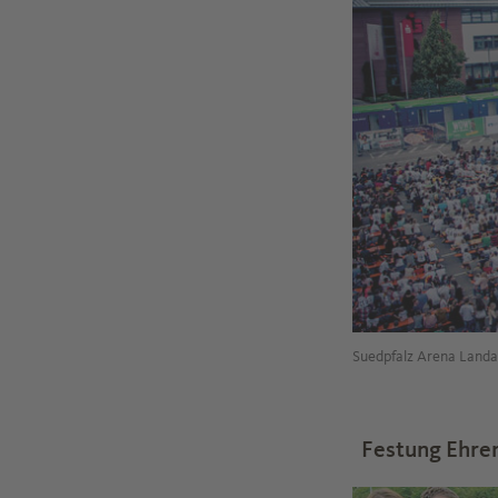
Suedpfalz Arena Land
Festung Ehren