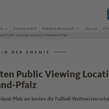
en
Chemie in RLP
Politik & Wirtschaft
Glossar
Übe
sten Public Viewing Locations in Rheinland-Pfalz
 IN DER CHEMIE
ten Public Viewing Locati
and-Pfalz
nland-Pfalz am besten die Fußball-Weltmeisterscha