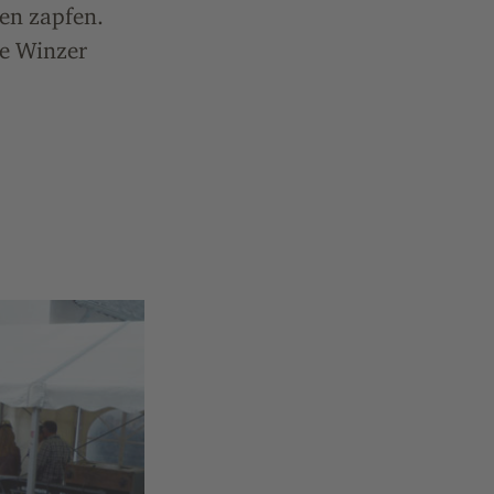
en zapfen.
ie Winzer