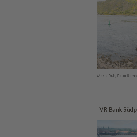
Maria Ruh, Foto: Rom
VR Bank Südp