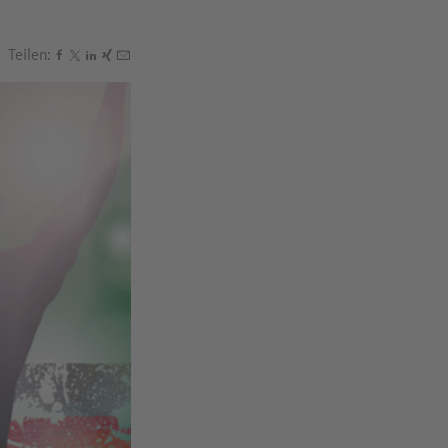
Teilen:
Den Beitrag "Die besten Public Viewing Locations in Rhe
Den Beitrag "Die besten Public Viewing Locations in R
Den Beitrag "Die besten Public Viewing Locations in
Den Beitrag "Die besten Public Viewing Locations
Den Beitrag "Die besten Public Viewing Locatio