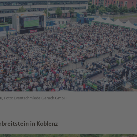
au, Foto: Eventschmiede Gerach GmbH
breitstein in Koblenz