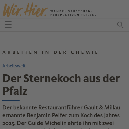
Zum Inhalt springen
☰
Menü öffnen
Zu
ARBEITEN IN DER CHEMIE
Arbeitswelt
Der Sternekoch aus der
Pfalz
Der bekannte Restaurantführer Gault & Millau
ernannte Benjamin Peifer zum Koch des Jahres
2025. Der Guide Michelin ehrte ihn mit zwei