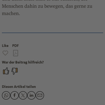
Menschen dahin zu bewegen, das gerne zu
machen.
Like
PDF
War der Beitrag hilfreich?
Diesen Artikel teilen
Den Beitrag "Der Sternekoch aus der Pfalz" teilen auf What
Den Beitrag "Der Sternekoch aus der Pfalz" teilen auf 
Den Beitrag "Der Sternekoch aus der Pfalz" teilen 
Den Beitrag "Der Sternekoch aus der Pfalz" te
Den Beitrag "Der Sternekoch aus der Pfa