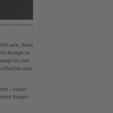
n. Bild: stock.adobe.com
lfe sein. Etwa
ein Rezept zu
ompt ist eine
 Chatbot eine
den – kurze
meinen Fragen