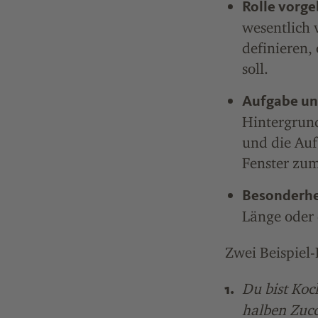
Rolle vorg
wesentlich v
definieren,
soll.
Aufgabe und
Hintergrun
und die Auf
Fenster zum
Besonderhe
Länge oder d
Zwei Beispiel
Du bist Ko
halben Zucc