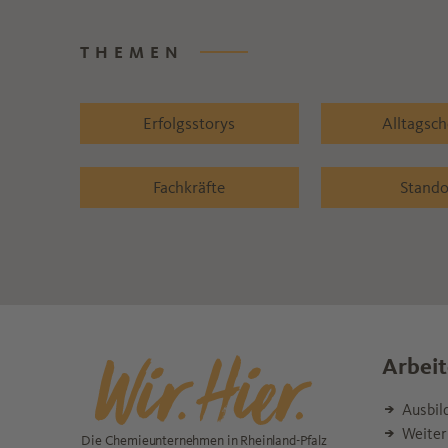
THEMEN
Erfolgsstorys
Alltagsc
Fachkräfte
Stando
Arbeit
Ausbil
Weiter
Die Chemieunternehmen in Rheinland-Pfalz