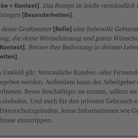
. Das Rezept ist leicht verständlich
be + Kontext]
isungen
.
[Besonderheiten]
r deine Großmutter
eine liebevolle Geburt
[Rolle]
tag, die deine Wertschätzung und guten Wünsche
. Betone ihre Bedeutung in deinem Lebe
 Kontext]
.
eiten]
 Umfeld gilt: Vertrauliche Kunden- oder Firmenda
gegeben werden. Außerdem kann der Arbeitgeber 
rbieten. Bevor Beschäftigte sie nutzen, sollten sie
s einholen. Und auch für den privaten Gebrauch 
 Datenschutzgründen, keine Informationen wie 
dresse einzutippen.