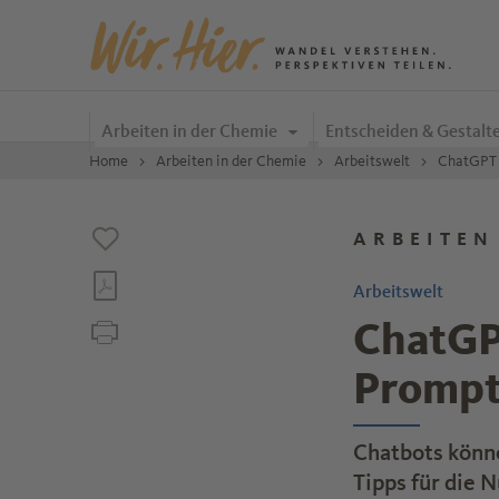
Zum Inhalt springen
Arbeiten in der Chemie
Entscheiden & Gestalt
Home
Arbeiten in der Chemie
Arbeitswelt
ChatGPT 
ARBEITEN
Arbeitswelt
ChatGPT
Promp
Chatbots können
Tipps für die N