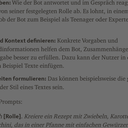
Wie der Bot antwortet und im Gespräch reagi
eben:
on seiner festgelegten Rolle ab. Es lohnt, in eine
 ob der Bot zum Beispiel als Teenager oder Expert
Konkrete Vorgaben und
 Kontext definieren:
dinformationen helfen dem Bot, Zusammenhänge 
gabe besser zu erfüllen. Dazu kann der Nutzer in 
 Beispiel Texte einfügen.
Das können beispielsweise die
iten formulieren:
er Stil eines Textes sein.
-Prompts:
ch
. Kreiere ein Rezept mit Zwiebeln, Karott
[Rolle]
hini, das in einer Pfanne mit einfachen Gewürzen