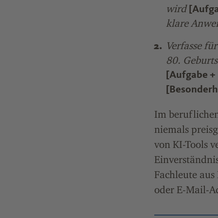
wird
[Aufga
klare Anwe
Verfasse fü
80. Geburts
[Aufgabe +
[Besonderh
Im beruflichen
niemals preis
von KI-Tools ve
Einverständni
Fachleute aus
oder E-Mail-A