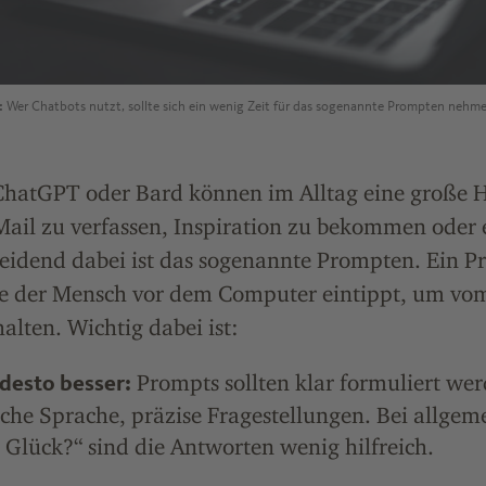
:
Wer Chatbots nutzt, sollte sich ein wenig Zeit für das sogenannte Prompten nehme
ChatGPT oder Bard können im Alltag eine große Hi
Mail zu verfassen, Inspiration zu bekommen oder 
eidend dabei ist das sogenannte Prompten. Ein Pr
e der Mensch vor dem Computer eintippt, um vom
alten. Wichtig dabei ist:
Prompts sollten klar formuliert wer
 desto besser:
ache Sprache, präzise Fragestellungen. Bei allge
t Glück?“ sind die Antworten wenig hilfreich.