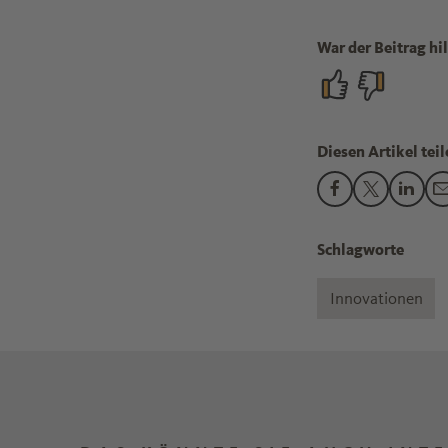
War der Beitrag hil
Diesen Artikel teil
Den Beitrag "Ch
Den Beitra
Den B
Schlagworte
Innovationen