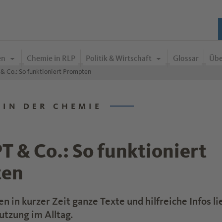
en
Chemie in RLP
Politik & Wirtschaft
Glossar
Übe
& Co.: So funktioniert Prompten
 IN DER CHEMIE
 & Co.: So funktioniert
ten
 in kurzer Zeit ganze Texte und hilfreiche Infos lie
utzung im Alltag.