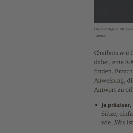
Das Richtige eintippen
- amnaj
Chatbots wie 
dabei, eine E-
finden. Entsch
Anweisung, di
Antwort zu erh
Je präziser,
Sätze, einf
wie „Was is