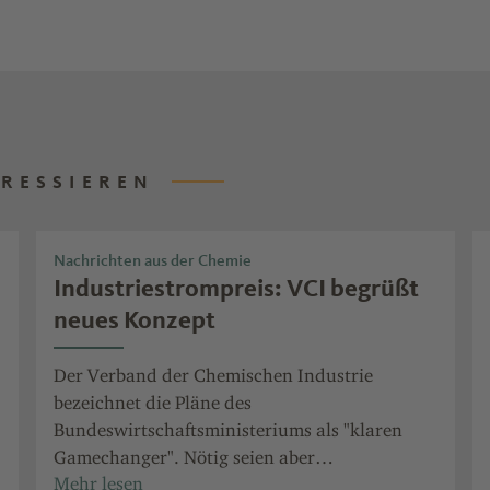
ERESSIEREN
Nachrichten aus der Chemie
Industriestrompreis: VCI begrüßt
neues Konzept
Der Verband der Chemischen Industrie
bezeichnet die Pläne des
Bundeswirtschaftsministeriums als "klaren
Gamechanger". Nötig seien aber
Nachbesserungen für den Mittelstand.