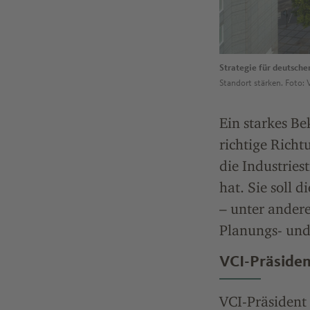
Strategie für deutsche
Standort stärken. Foto: 
Ein starkes Be
richtige Richt
die Industries
hat. Sie soll
– unter ander
Planungs- un
VCI-Präsiden
VCI-Präsident