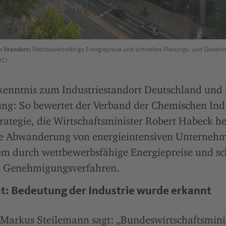
n Standort:
Wettbewerbsfähige Energiepreise und schnellere Planungs- und Genehm
VCI
kenntnis zum Industriestandort Deutschland und S
ung: So bewertet der Verband der Chemischen Ind
trategie, die Wirtschaftsminister Robert Habeck he
 die Abwanderung von energieintensiven Unterneh
em durch wettbewerbsfähige Energiepreise und sc
d Genehmigungsverfahren.
t: Bedeutung der Industrie wurde erkannt
 Markus Steilemann sagt: „Bundeswirtschaftsmini