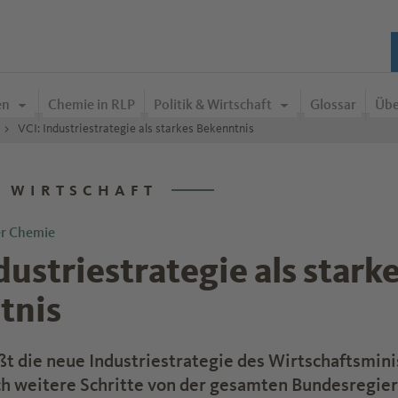
en
Chemie in RLP
Politik & Wirtschaft
Glossar
Übe
VCI: Industriestrategie als starkes Bekenntnis
& WIRTSCHAFT
er Chemie
dustriestrategie als stark
tnis
t die neue Industriestrategie des Wirtschaftsmin
h weitere Schritte von der gesamten Bundesregier