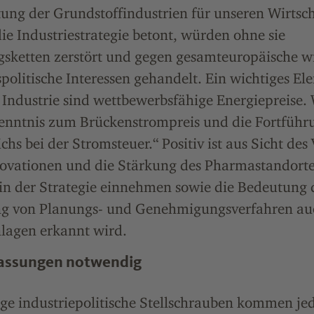
ung der Grundstoffindustrien für unseren Wirtsch
ie Industriestrategie betont, würden ohne sie
sketten zerstört und gegen gesamteuropäische wi
spolitische Interessen gehandelt. Ein wichtiges El
 Industrie sind wettbewerbsfähige Energiepreise.
enntnis zum Brückenstrompreis und die Fortführ
chs bei der Stromsteuer.“ Positiv ist aus Sicht des
novationen und die Stärkung des Pharmastandorte
in der Strategie einnehmen sowie die Bedeutung 
g von Planungs- und Genehmigungsverfahren au
nlagen erkannt wird.
assungen notwendig
ige industriepolitische Stellschrauben kommen je