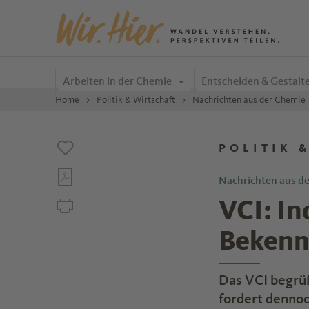
Zum Inhalt springen
Arbeiten in der Chemie
Entscheiden & Gestalt
Home
Politik & Wirtschaft
Nachrichten aus der Chemie
POLITIK 
Nachrichten aus d
VCI: In
Bekenn
Das VCI begrüß
fordert dennoc