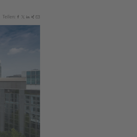
Teilen:
Den Beitrag "VCI: Industriestrategie als starkes Bekennt
Den Beitrag "VCI: Industriestrategie als starkes Beken
Den Beitrag "VCI: Industriestrategie als starkes Be
Den Beitrag "VCI: Industriestrategie als starkes 
Den Beitrag "VCI: Industriestrategie als starke