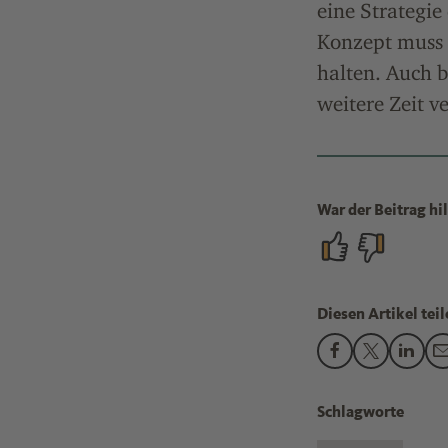
eine Strategie
Konzept muss 
halten. Auch 
weitere Zeit v
War der Beitrag hil
Diesen Artikel teil
Den Beitrag "VCI
Den Beitrag
Den Be
Schlagworte