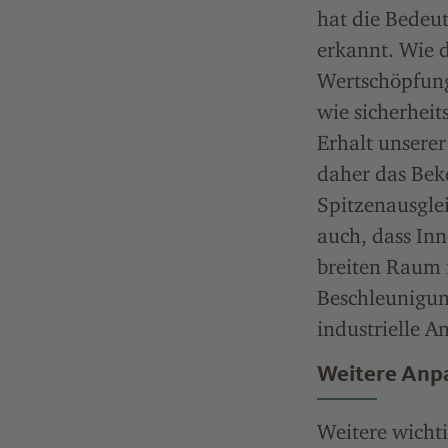
hat die Bedeut
erkannt. Wie d
Wertschöpfung
wie sicherheit
Erhalt unserer
daher das Bek
Spitzenausglei
auch, dass In
breiten Raum 
Beschleunigun
industrielle A
Weitere Anp
Weitere wicht