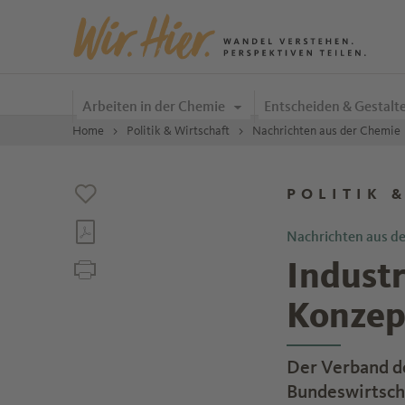
Zum Inhalt springen
Arbeiten in der Chemie
Entscheiden & Gestalt
Home
Politik & Wirtschaft
Nachrichten aus der Chemie
POLITIK 
Nachrichten aus d
Industr
Konzep
Der Verband de
Bundeswirtscha