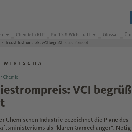
en
Chemie in RLP
Politik & Wirtschaft
Glossar
Übe
Industriestrompreis: VCI begrüßt neues Konzept
& WIRTSCHAFT
er Chemie
iestrompreis: VCI begrüß
t
r Chemischen Industrie bezeichnet die Pläne des
ftsministeriums als "klaren Gamechanger". Nötig 