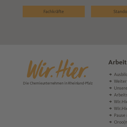
Fachkräfte
Stando
Arbeit
Ausbil
Weiter
Die Chemieunternehmen in Rheinland-Pfalz
Unsere
Arbeit
Wir.Hi
Wir.Hi
Pause 
Oroo(n