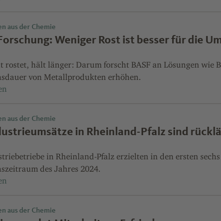
en aus der Chemie
orschung: Weniger Rost ist besser für die U
t rostet, hält länger: Darum forscht BASF an Lösungen wie 
nsdauer von Metallprodukten erhöhen.
en aus der Chemie
dustrieumsätze in Rheinland-Pfalz sind rücklä
triebetriebe in Rheinland-Pfalz erzielten in den ersten sec
hszeitraum des Jahres 2024.
en aus der Chemie