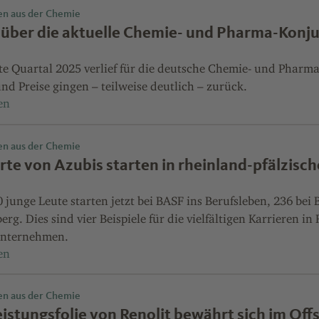
en aus der Chemie
t über die aktuelle Chemie- und Pharma-Konj
te Quartal 2025 verlief für die deutsche Chemie- und Pharm
d Preise gingen – teilweise deutlich – zurück.
en aus der Chemie
te von Azubis starten in rheinland-pfälzi
junge Leute starten jetzt bei BASF ins Berufsleben, 236 bei 
rg. Dies sind vier Beispiele für die vielfältigen Karrieren 
nternehmen.
en aus der Chemie
istungsfolie von Renolit bewährt sich im Off