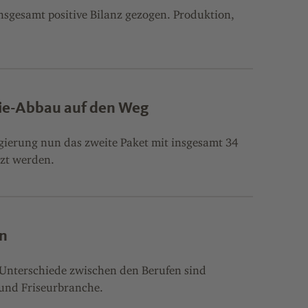
nsgesamt positive Bilanz gezogen. Produktion,
tie-Abbau auf den Weg
ierung nun das zweite Paket mit insgesamt 34
tzt werden.
en
e Unterschiede zwischen den Berufen sind
 und Friseurbranche.