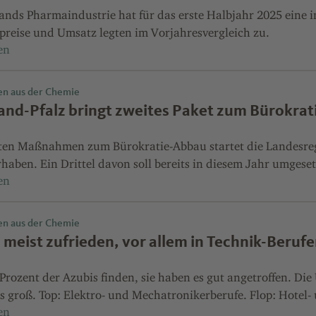
ands Pharmaindustrie hat für das erste Halbjahr 2025 eine i
preise und Umsatz legten im Vorjahresvergleich zu.
en aus der Chemie
and-Pfalz bringt zweites Paket zum Bürokra
ten Maßnahmen zum Bürokratie-Abbau startet die Landesreg
haben. Ein Drittel davon soll bereits in diesem Jahr umgese
en aus der Chemie
 meist zufrieden, vor allem in Technik-Beruf
Prozent der Azubis finden, sie haben es gut angetroffen. Di
gs groß. Top: Elektro- und Mechatronikerberufe. Flop: Hotel-