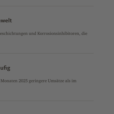
mwelt
Beschichtungen und Korrosionsinhibitoren, die
ufig
hs Monaten 2025 geringere Umsätze als im