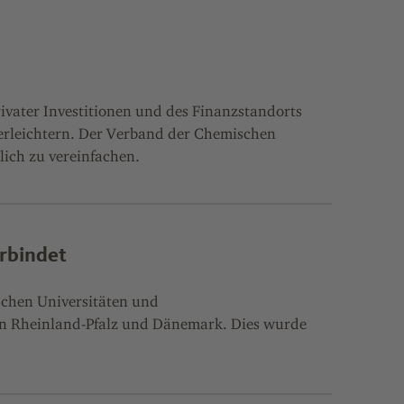
ivater Investitionen und des Finanzstandorts
u erleichtern. Der Verband der Chemischen
lich zu vereinfachen.
rbindet
chen Universitäten und
on Rheinland-Pfalz und Dänemark. Dies wurde