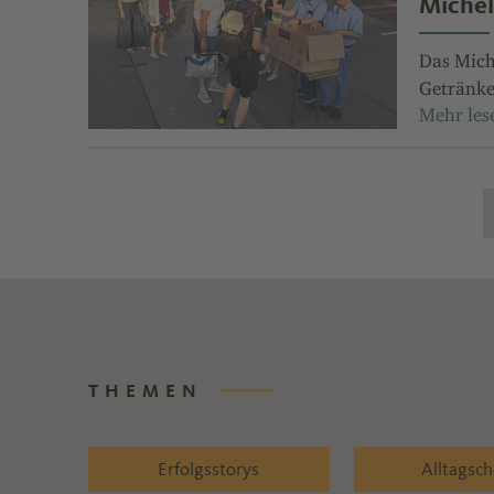
Michel
Das Mich
Getränke
THEMEN
Erfolgsstorys
Alltagsc