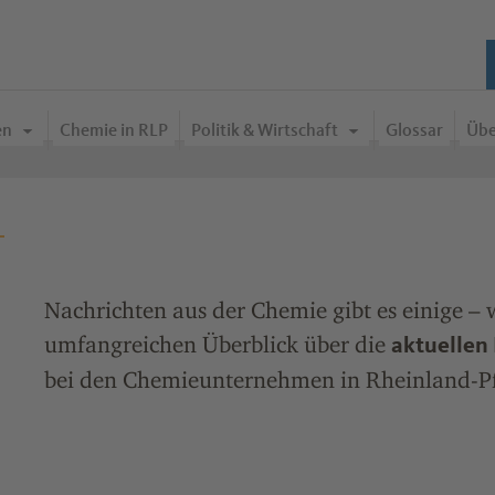
en
Chemie in RLP
Politik & Wirtschaft
Glossar
Übe
Nachrichten aus der Chemie gibt es einige – 
umfangreichen Überblick über die
aktuelle
bei den Chemieunternehmen in Rheinland-Pf