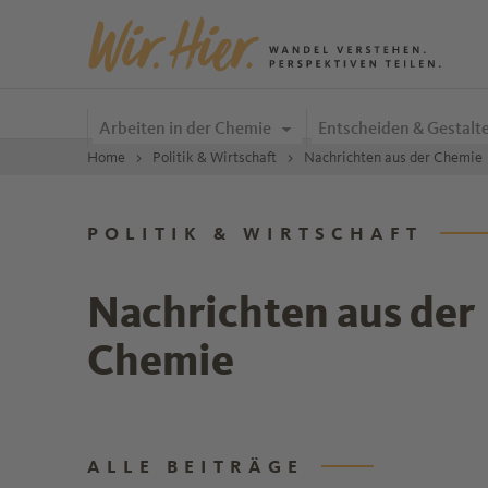
Zum Inhalt springen
Arbeiten in der Chemie
Entscheiden & Gestalt
Home
Politik & Wirtschaft
Nachrichten aus der Chemie
POLITIK & WIRTSCHAFT
Nachrichten aus der
Chemie
ALLE BEITRÄGE