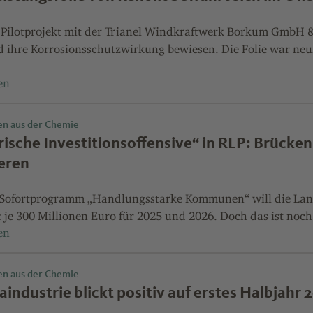
 Pilotprojekt mit der Trianel Windkraftwerk Borkum GmbH & 
 ihre Korrosionsschutzwirkung bewiesen. Die Folie war ne
en aus der Chemie
rische Investitionsoffensive“ in RLP: Brücken
ieren
Sofortprogramm „Handlungsstarke Kommunen“ will die Lan
 je 300 Millionen Euro für 2025 und 2026. Doch das ist noch 
en aus der Chemie
industrie blickt positiv auf erstes Halbjahr 