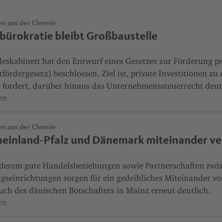
en aus der Chemie
bürokratie bleibt Großbaustelle
eskabinett hat den Entwurf eines Gesetzes zur Förderung pr
fördergesetz) beschlossen. Ziel ist, private Investitionen z
e fordert, darüber hinaus das Unternehmenssteuerrecht deut
en aus der Chemie
einland-Pfalz und Dänemark miteinander ve
derem gute Handelsbeziehungen sowie Partnerschaften zwis
gseinrichtungen sorgen für ein gedeihliches Miteinander v
uch des dänischen Botschafters in Mainz erneut deutlich.