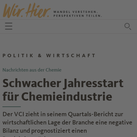
Zum Inhalt springen
☰
Menü öffnen
Zu
POLITIK & WIRTSCHAFT
Nachrichten aus der Chemie
Schwacher Jahresstart
für Chemieindustrie
Der VCI zieht in seinem Quartals-Bericht zur
wirtschaftlichen Lage der Branche eine negative
Bilanz und prognostiziert einen