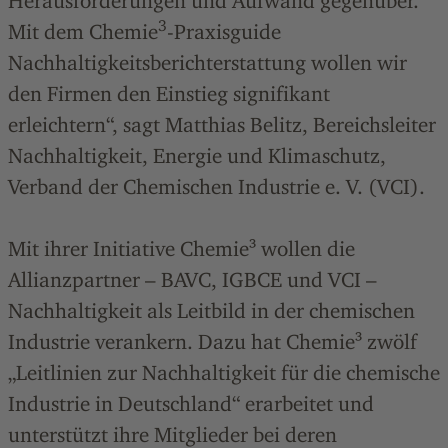
Herausforderungen und Aufwand gegenüber.
3
Mit dem Chemie
-Praxisguide
Nachhaltigkeitsberichterstattung wollen wir
den Firmen den Einstieg signifikant
erleichtern“, sagt Matthias Belitz, Bereichsleiter
Nachhaltigkeit, Energie und Klimaschutz,
Verband der Chemischen Industrie e. V. (VCI).
Mit ihrer Initiative Chemie³ wollen die
Allianzpartner – BAVC, IGBCE und VCI –
Nachhaltigkeit als Leitbild in der chemischen
Industrie verankern. Dazu hat Chemie³ zwölf
„Leitlinien zur Nachhaltigkeit für die chemische
Industrie in Deutschland“ erarbeitet und
unterstützt ihre Mitglieder bei deren