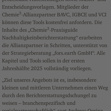
Entscheidungsvorlagen. Mitglieder der
3
Chemie
-Allianzpartner BAVC, IGBCE und VCI
können diese Tools kostenfrei anfordern. Die
3
Inhalte des „Chemie
-Praxisguide
Nachhaltigkeitsberichterstattung“ erarbeiten
die Allianzpartner in Schritten, unterstützt von
der Strategieberatung „fors.earth GmbH“. Alle
Kapitel und Tools sollen in der ersten
Jahreshälfte 2025 vollständig vorliegen.
„Ziel unseres Angebots ist es, insbesondere
kleinen und mittleren Unternehmen einen Weg
durch den Berichterstattungsdschungel zu
weisen – branchenspezifisch und
sozialpartnerschaftlich“, sagt Andreas Ogrinz,