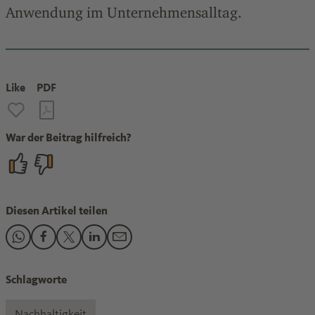
Anwendung im Unternehmensalltag.
Like
PDF
War der Beitrag hilfreich?
Diesen Artikel teilen
Den Beitrag "Nachhaltigkeitsberichterstattung: Tipps für di
Den Beitrag "Nachhaltigkeitsberichterstattung: Tipps fü
Den Beitrag "Nachhaltigkeitsberichterstattung: Tip
Den Beitrag "Nachhaltigkeitsberichterstattung
Den Beitrag "Nachhaltigkeitsberichtersta
Schlagworte
Nachhaltigkeit