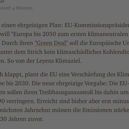
er
esezeit 4 Minuten.
t einen ehrgeizigen Plan: EU-Kommissionspräside
 will "Europa bis 2050 zum ersten klimaneutralen
 Durch ihren
"Green Deal"
soll die Europäische U
unter dem Strich kein klimaschädliches Kohlendi
n. So von der Leyens Klimaziel.
 klappt, plant die EU eine Verschärfung des Klima
e bis 2030. Die neue ehrgeizige Vorgabe: Die EU
en sollen ihren Treibhausgasausstoß bis dahin u
 verringern. Erreicht sind bisher aber erst minus
nächsten Jahrzehnt müssen die Emissionen stärker
30 Jahren zuvor.