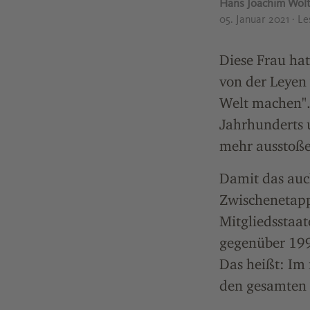
Hans Joachim Wolt
05. Januar 2021
· L
Diese Frau ha
von der Leyen
Welt machen".
Jahrhunderts 
mehr ausstoße
Damit das auch
Zwischenetapp
Mitgliedsstaat
gegenüber 1990
Das heißt: Im 
den gesamten 