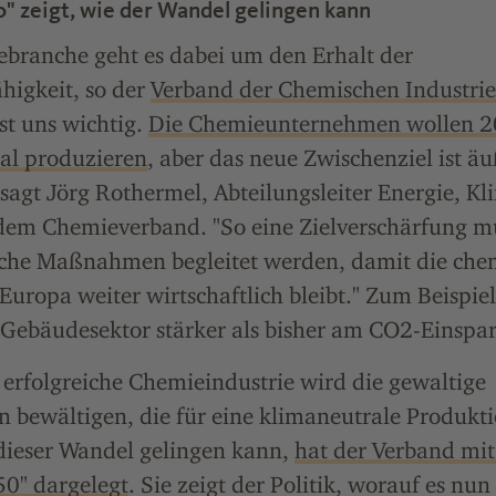
 zeigt, wie der Wandel gelingen kann
ebranche geht es dabei um den Erhalt der
higkeit, so der
Verband der Chemischen Industrie
st uns wichtig.
Die Chemieunternehmen wollen 
al produzieren
, aber das neue Zwischenziel ist äu
 sagt Jörg Rothermel, Abteilungsleiter Energie, K
 dem Chemieverband. "So eine Zielverschärfung 
iche Maßnahmen begleitet werden, damit die che
Europa weiter wirtschaftlich bleibt." Zum Beispiel
 Gebäudesektor stärker als bisher am CO2-Einspa
erfolgreiche Chemieindustrie wird die gewaltige
 bewältigen, die für eine klimaneutrale Produktio
dieser Wandel gelingen kann,
hat der Verband mit
0" dargelegt
. Sie zeigt der Politik, worauf es n