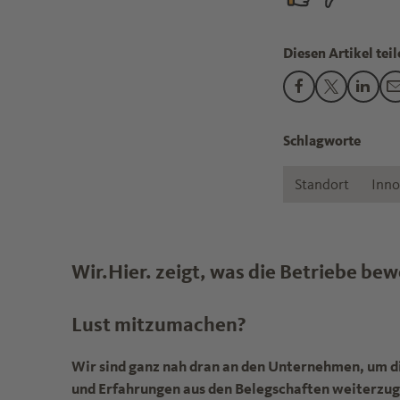
Diesen Artikel teil
Den Beitrag "Kli
Den Beitrag
Den B
Schlagworte
Standort
Inno
Wir.Hier. zeigt, was die Betriebe be
Lust mitzumachen?
Wir sind ganz nah dran an den Unternehmen, um d
und Erfahrungen aus den Belegschaften weiterzu