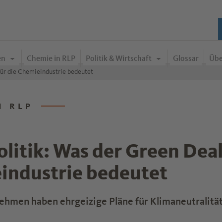
en
Chemie in RLP
Politik & Wirtschaft
Glossar
Übe
für die Chemieindustrie bedeutet
N RLP
litik: Was der Green Deal
industrie bedeutet
hmen haben ehrgeizige Pläne für Klimaneutralität