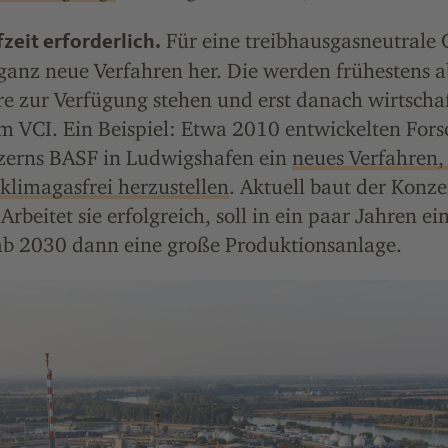
Für eine treibhausgasneutrale
zeit erforderlich.
ganz neue Verfahren her. Die werden frühestens a
e zur Verfügung stehen und erst danach wirtschaft
im VCI. Ein Beispiel: Etwa 2010 entwickelten Fors
erns BASF in Ludwigshafen ein
neues Verfahren
 klimagasfrei herzustellen
. Aktuell baut der Konze
Arbeitet sie erfolgreich, soll in ein paar Jahren ei
ab 2030 dann eine große Produktionsanlage.