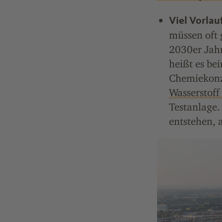
Viel Vorlauf
müssen oft 
2030er Jahr
heißt es be
Chemiekonz
Wasserstoff
Testanlage. 
entstehen, 