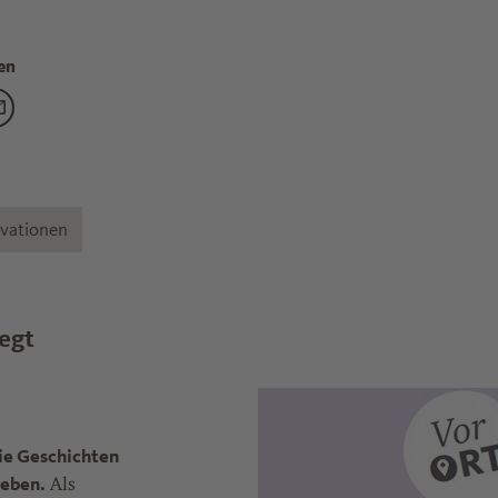
en
mapolitik: Was der Green Deal für die Chemieindustrie bedeutet"
 "Klimapolitik: Was der Green Deal für die Chemieindustrie bede
eitrag "Klimapolitik: Was der Green Deal für die Chemieindustrie
Den Beitrag "Klimapolitik: Was der Green Deal für die Chemieindu
vationen
wegt
ie Geschichten
geben.
Als