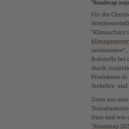
"Roadmap 2050"
Für die Chemi
Wettbewerbsfä
"Klimaschutz i
klimagasneutr
ambitioniert",
Rohstoffe bei
durch zusätzl
Produktion in 
Verkehrs- und
Denn nur eine 
Transformation
Dass und wie 
"Roadmap 205