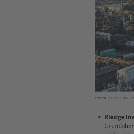
Herzstück des Produkt
Riesige In
Grundchemi