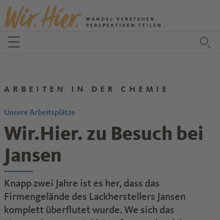
Zum Inhalt springen
☰
Menü öffnen
Zu
ARBEITEN IN DER CHEMIE
Unsere Arbeitsplätze
Wir.Hier. zu Besuch bei
Jansen
Knapp zwei Jahre ist es her, dass das
Firmengelände des Lackherstellers Jansen
komplett überflutet wurde. We sich das