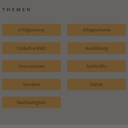
THEMEN
Erfolgsstorys
Alltagschemie
Einfach erklärt
Ausbildung
Innovationen
Fachkräfte
Standort
Gehalt
Nachhaltigkeit